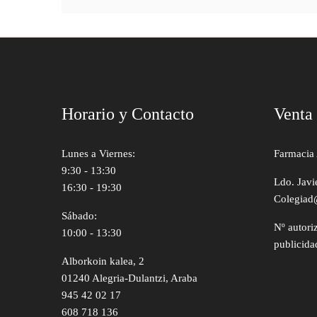
Horario y Contacto
Venta
Lunes a Viernes:
Farmacia 
9:30 - 13:30
Ldo. Javi
16:30 - 19:30
Colegiad
Sábado:
Nº autori
10:00 - 13:30
publicida
Alborkoin kalea, 2
01240 Alegria-Dulantzi, Araba
945 42 02 17
608 718 136