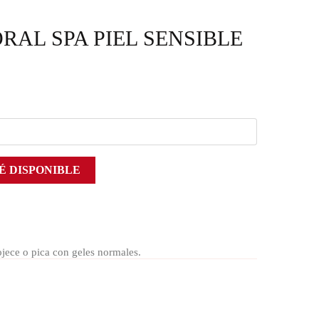
RAL SPA PIEL SENSIBLE
É DISPONIBLE
ojece o pica con geles normales.