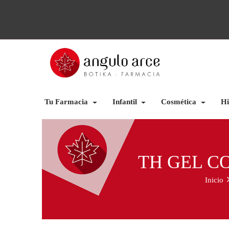
Tu Farmacia
Infantil
Cosmética
Hi
TH GEL C
Inicio