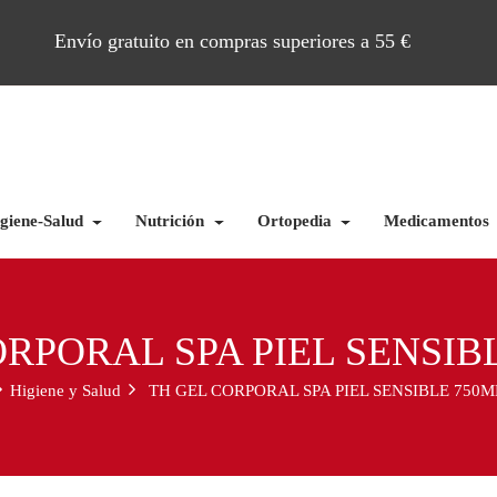
Envío gratuito en compras superiores a 55 €
giene-Salud
Nutrición
Ortopedia
Medicamentos
ORPORAL SPA PIEL SENSIB
Higiene y Salud
TH GEL CORPORAL SPA PIEL SENSIBLE 750M