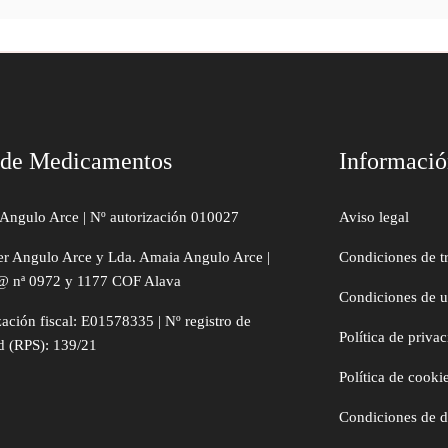
 de Medicamentos
Informaci
Angulo Arce | Nº autorización 010027
Aviso legal
er Angulo Arce y Lda. Amaia Angulo Arce |
Condiciones de t
@ nª 0972 y 1177 COF Alava
Condiciones de 
zación fiscal: E01578335 | Nº registro de
Política de priva
d (RPS): 139/21
Política de cooki
Condiciones de 