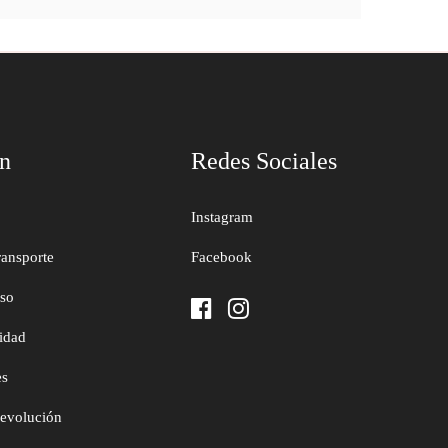
ón
Redes Sociales
Instagram
ransporte
Facebook
uso
cidad
es
devolución