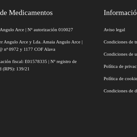
 de Medicamentos
Informaci
Angulo Arce | Nº autorización 010027
Aviso legal
er Angulo Arce y Lda. Amaia Angulo Arce |
Condiciones de t
@ nª 0972 y 1177 COF Alava
Condiciones de 
zación fiscal: E01578335 | Nº registro de
Política de priva
d (RPS): 139/21
Política de cooki
Condiciones de 