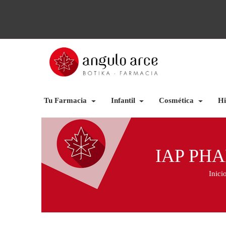
Tu Farmacia
Infantil
Cosmética
Hi
IAP PHA
Inici