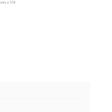
ores a 55€