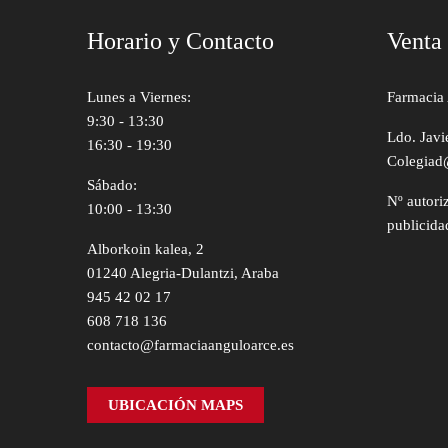
Horario y Contacto
Venta
Lunes a Viernes:
Farmacia 
9:30 - 13:30
Ldo. Javi
16:30 - 19:30
Colegiad
Sábado:
Nº autori
10:00 - 13:30
publicida
Alborkoin kalea, 2
01240 Alegria-Dulantzi, Araba
945 42 02 17
608 718 136
contacto@farmaciaanguloarce.es
UBICACIÓN MAPS