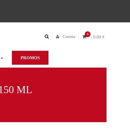
0
Cuenta
- 0,00 €
PROMOS
150 ML