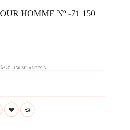
OUR HOMME Nº -71 150
 -71 150 ML ANTES 61