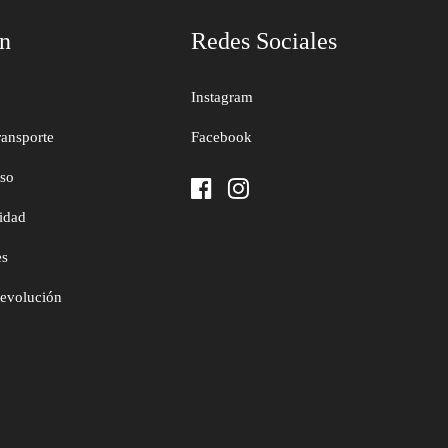
ón
Redes Sociales
Instagram
ransporte
Facebook
uso
cidad
es
devolución