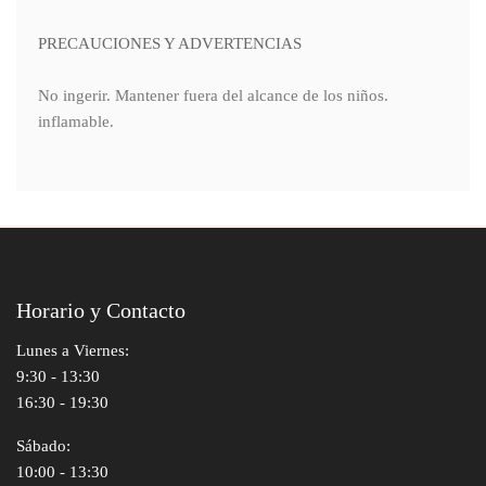
PRECAUCIONES Y ADVERTENCIAS
No ingerir. Mantener fuera del alcance de los niños.
inflamable.
Horario y Contacto
Lunes a Viernes:
9:30 - 13:30
16:30 - 19:30
Sábado:
10:00 - 13:30