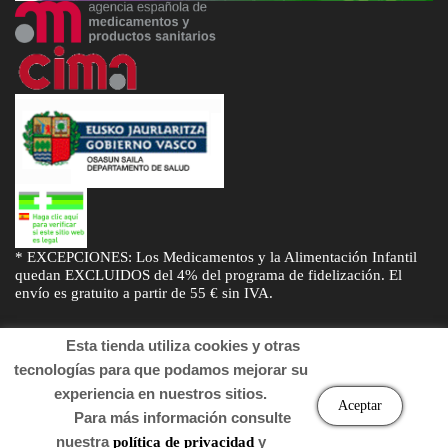
* EXCEPCIONES: Los Medicamentos y la Alimentación Infantil
quedan EXCLUIDOS del 4% del programa de fidelización. El
envío es gratuito a partir de 55 € sin IVA.
Esta tienda utiliza cookies y otras
tecnologías para que podamos mejorar su
experiencia en nuestros sitios.
© Desarrollado por
Sogifar
y
DTD Soluciones
. Derechos de autor
Aceptar
Para más información consulte
2022 Farmacia.
nuestra
y
política de privacidad