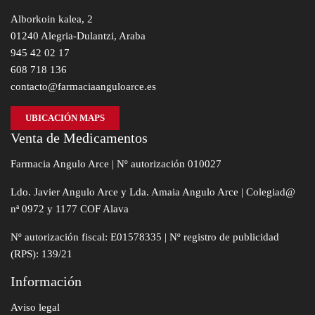
Alborkoin kalea, 2
01240 Alegria-Dulantzi, Araba
945 42 02 17
608 718 136
contacto@farmaciaanguloarce.es
UBICACIÓN MAPS
Venta de Medicamentos
Farmacia Angulo Arce | Nº autorización 010027
Ldo. Javier Angulo Arce y Lda. Amaia Angulo Arce | Colegiad@
nª 0972 y 1177 COF Alava
Nº autorización fiscal: E01578335 | Nº registro de publicidad
(RPS): 139/21
Información
Aviso legal