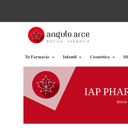
Tu Farmacia
Infantil
Cosmética
Hi
IAP PHA
Inicio