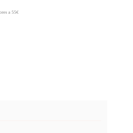
ores a 55€