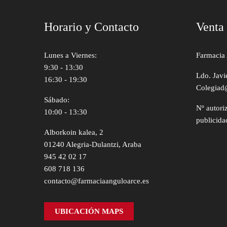
Horario y Contacto
Venta
Lunes a Viernes:
Farmacia 
9:30 - 13:30
Ldo. Javi
16:30 - 19:30
Colegiad
Sábado:
Nº autori
10:00 - 13:30
publicida
Alborkoin kalea, 2
01240 Alegria-Dulantzi, Araba
945 42 02 17
608 718 136
contacto@farmaciaanguloarce.es
UBICACIÓN MAPS