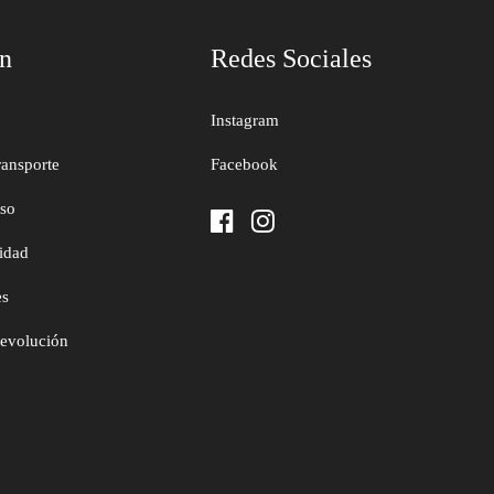
ón
Redes Sociales
Instagram
ransporte
Facebook
uso
cidad
es
devolución