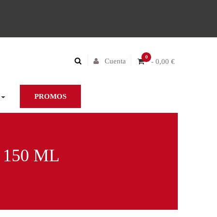
0
Cuenta
- 0,00 €
PROMOS
 150 ML