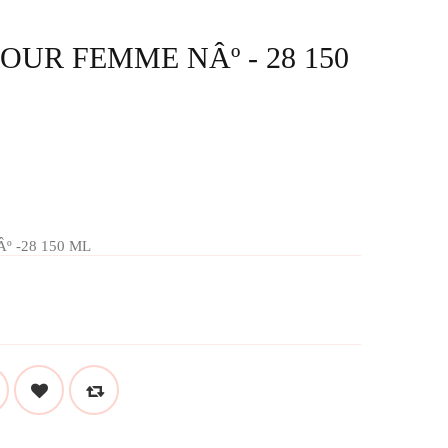
OUR FEMME NÂº - 28 150
 -28 150 ML