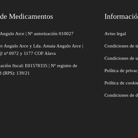
 de Medicamentos
Informaci
Angulo Arce | Nº autorización 010027
Aviso legal
er Angulo Arce y Lda. Amaia Angulo Arce |
Condiciones de t
@ nª 0972 y 1177 COF Alava
Condiciones de 
zación fiscal: E01578335 | Nº registro de
Política de priva
d (RPS): 139/21
Política de cooki
Condiciones de 