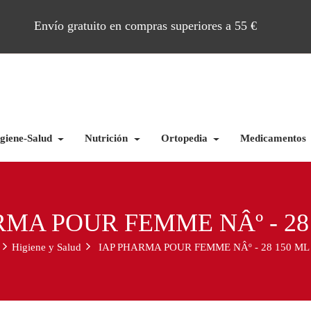
Envío gratuito en compras superiores a 55 €
giene-Salud
Nutrición
Ortopedia
Medicamentos
RMA POUR FEMME NÂº - 28
Higiene y Salud
IAP PHARMA POUR FEMME NÂº - 28 150 ML