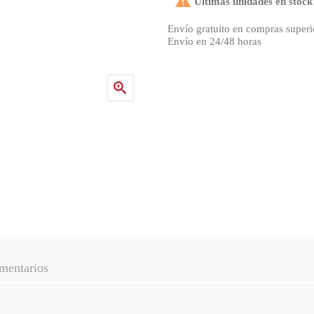

Últimas unidades en stock
Envío gratuito en compras superi
Envío en 24/48 horas

mentarios