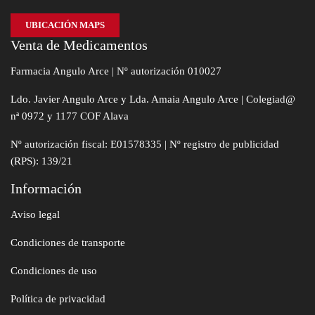
UBICACIÓN MAPS
Venta de Medicamentos
Farmacia Angulo Arce | Nº autorización 010027
Ldo. Javier Angulo Arce y Lda. Amaia Angulo Arce | Colegiad@
nª 0972 y 1177 COF Alava
Nº autorización fiscal: E01578335 | Nº registro de publicidad
(RPS): 139/21
Información
Aviso legal
Condiciones de transporte
Condiciones de uso
Política de privacidad