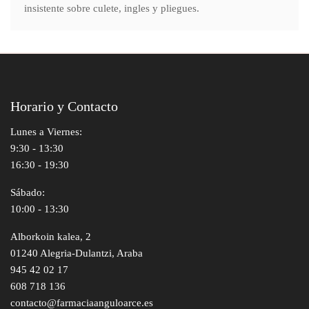
insistente sobre culete, ingles y pliegues.
Horario y Contacto
Lunes a Viernes:
9:30 - 13:30
16:30 - 19:30
Sábado:
10:00 - 13:30
Alborkoin kalea, 2
01240 Alegria-Dulantzi, Araba
945 42 02 17
608 718 136
contacto@farmaciaanguloarce.es