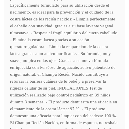
Específicamente formulado para su utilización desde el
nacimiento, es ideal para la prevención y el cuidado de la
costra láctea de los recién nacidos: - Limpia perfectamente
el cabello con suavidad, gracias a su base lavante vegetal
ultrasuave. - Respeta el frágil equilibrio del cuero cabelludo.
- Elimina la costra láctea gracias a su acción
queratorreguladora. - Limita la reaparición de la costra
láctea gracias a un activo purificante. - Su fórmula, muy
suave, no pica en los ojos. Gracias a su nueva fórmula
enriquecida con Perséose de aguacate, activo patentado de
origen natural, el Champú Recién Nacido contribuye a
reforzar la barrera cutánea de tu bebé y a preservar la
riqueza celular de su piel. INDICACIONES Test de
utilización realizado bajo control pediátrico en 39 niños
durante 3 semanas: - El producto demuestra una eficacia en
el tratamiento de la costra láctea: 97 %. - El producto
demuestra una eficacia para limpiar con delicadeza: 100 %.
El Champú Recién Nacido, en forma de espuma, no resbala