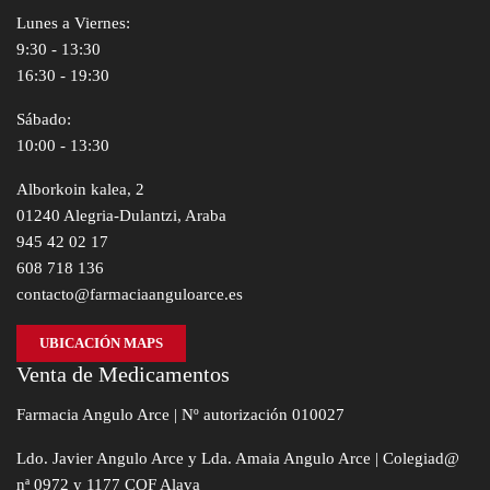
Lunes a Viernes:
9:30 - 13:30
16:30 - 19:30
Sábado:
10:00 - 13:30
Alborkoin kalea, 2
01240 Alegria-Dulantzi, Araba
945 42 02 17
608 718 136
contacto@farmaciaanguloarce.es
UBICACIÓN MAPS
Venta de Medicamentos
Farmacia Angulo Arce | Nº autorización 010027
Ldo. Javier Angulo Arce y Lda. Amaia Angulo Arce | Colegiad@
nª 0972 y 1177 COF Alava