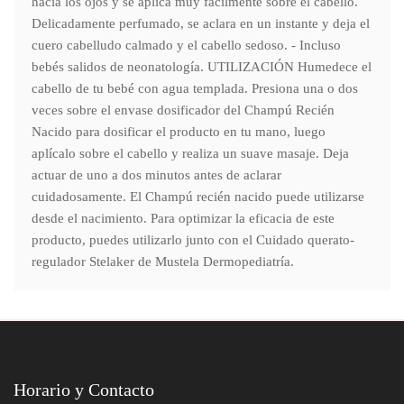
hacia los ojos y se aplica muy facilmente sobre el cabello.
Delicadamente perfumado, se aclara en un instante y deja el
cuero cabelludo calmado y el cabello sedoso. - Incluso
bebés salidos de neonatología. UTILIZACIÓN Humedece el
cabello de tu bebé con agua templada. Presiona una o dos
veces sobre el envase dosificador del Champú Recién
Nacido para dosificar el producto en tu mano, luego
aplícalo sobre el cabello y realiza un suave masaje. Deja
actuar de uno a dos minutos antes de aclarar
cuidadosamente. El Champú recién nacido puede utilizarse
desde el nacimiento. Para optimizar la eficacia de este
producto, puedes utilizarlo junto con el Cuidado querato-
regulador Stelaker de Mustela Dermopediatría.
Horario y Contacto