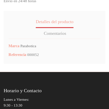
Envío en 24/48 horas
Detalles del producto
Comentarios
Marca
Parabotica
Referencia
000052
Horario y Contacto
Lunes a Viernes:
9:30 - 13:30