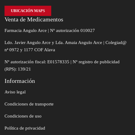
UBICACIÓN MAPS
Venta de Medicamentos
Farmacia Angulo Arce | Nº autorización 010027
Ldo. Javier Angulo Arce y Lda. Amaia Angulo Arce | Colegiad@
nª 0972 y 1177 COF Alava
Nº autorización fiscal: E01578335 | Nº registro de publicidad
(RPS): 139/21
Información
Aviso legal
Condiciones de transporte
Condiciones de uso
Política de privacidad