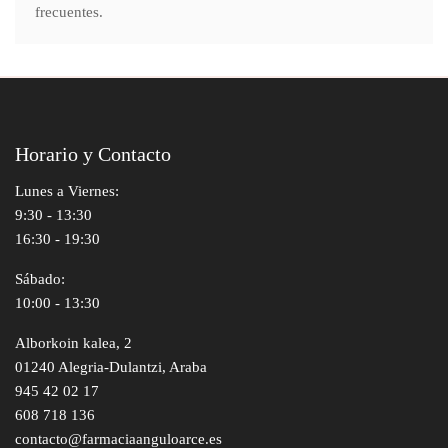
frecuentes.
Horario y Contacto
Lunes a Viernes:
9:30 - 13:30
16:30 - 19:30
Sábado:
10:00 - 13:30
Alborkoin kalea, 2
01240 Alegria-Dulantzi, Araba
945 42 02 17
608 718 136
contacto@farmaciaanguloarce.es