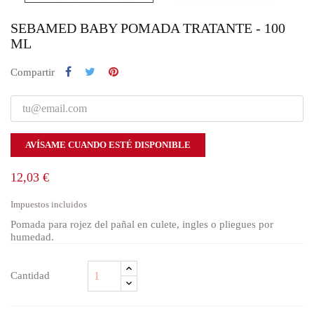
SEBAMED BABY POMADA TRATANTE - 100
ML
Compartir
AVÍSAME CUANDO ESTÉ DISPONIBLE
12,03 €
Impuestos incluidos
Pomada para rojez del pañal en culete, ingles o pliegues por
humedad.
Cantidad