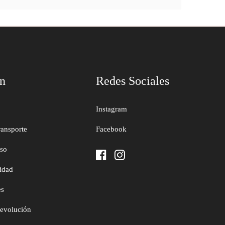
ón
Redes Sociales
Instagram
ransporte
Facebook
uso
cidad
es
devolución