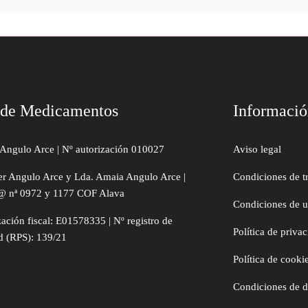
 de Medicamentos
Informaci
Angulo Arce | Nº autorización 010027
Aviso legal
er Angulo Arce y Lda. Amaia Angulo Arce |
Condiciones de t
@ nª 0972 y 1177 COF Alava
Condiciones de 
zación fiscal: E01578335 | Nº registro de
Política de priva
d (RPS): 139/21
Política de cooki
Condiciones de 