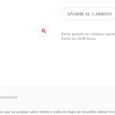
AÑADIR AL CARRITO

Envío gratuito en compras superi
Envío en 24/48 horas
mentarios
ue ya aceptan sabor menta y están en etapa de recambio dental con n