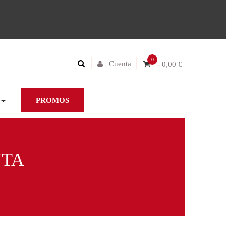
0
Cuenta
- 0,00 €
PROMOS
NTA