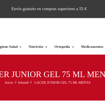
Envío gratuito en compras superiores a 55 €
giene-Salud
Nutrición
Ortopedia
Medicamentos
ER JUNIOR GEL 75 ML ME
Inicio
Infantil
LACER JUNIOR GEL 75 ML MENTA