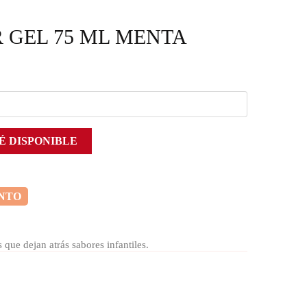
 GEL 75 ML MENTA
É DISPONIBLE
ENTO
 que dejan atrás sabores infantiles.