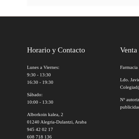
Horario y Contacto
Venta
Lunes a Viernes:
Farmacia 
9:30 - 13:30
Ldo. Javi
16:30 - 19:30
Colegiad
Sábado:
Nº autori
10:00 - 13:30
publicida
Alborkoin kalea, 2
01240 Alegria-Dulantzi, Araba
945 42 02 17
608 718 136