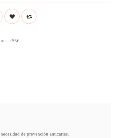
ores a 55€
ecesidad de prevención anticaries.