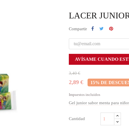
LACER JUNIOR
Compartir
AVÍSAME CUANDO EST
3,40 €
2,89 €
15% DE DESCU
Impuestos incluidos
Gel junior sabor menta para niños
Cantidad