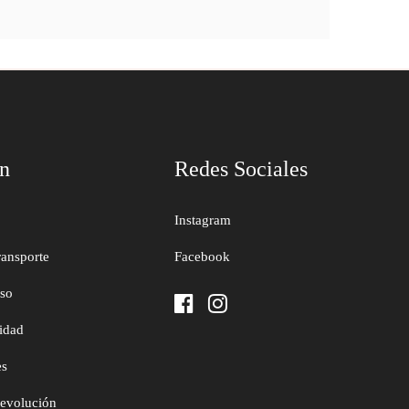
ón
Redes Sociales
Instagram
ransporte
Facebook
uso
cidad
es
devolución