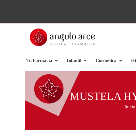
Tu Farmacia
Infantil
Cosmética
Hi
MUSTELA HY
Inicio