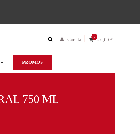
0
Cuenta
- 0,00 €
PROMOS
AL 750 ML