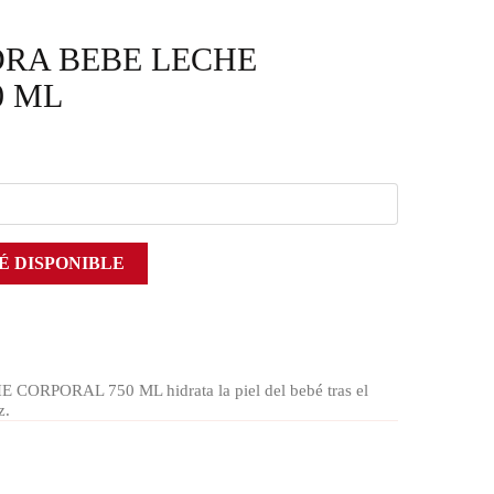
RA BEBE LECHE
0 ML
É DISPONIBLE
PORAL 750 ML hidrata la piel del bebé tras el
z.