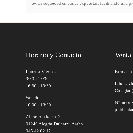
evitar sequedad en zonas expuestas, facilitando una pie
Horario y Contacto
Venta
Lunes a Viernes:
Farmacia 
9:30 - 13:30
Ldo. Javi
16:30 - 19:30
Colegiad
Sábado:
Nº autori
10:00 - 13:30
publicida
Alborkoin kalea, 2
01240 Alegria-Dulantzi, Araba
945 42 02 17