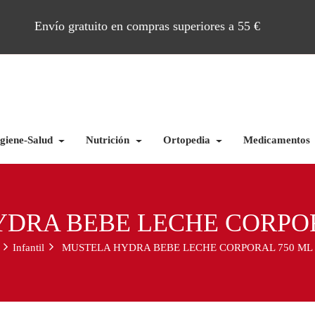
Envío gratuito en compras superiores a 55 €
giene-Salud
Nutrición
Ortopedia
Medicamentos
DRA BEBE LECHE CORPOR
Infantil
MUSTELA HYDRA BEBE LECHE CORPORAL 750 ML