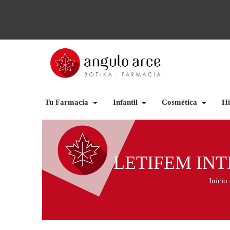
Tu Farmacia
Infantil
Cosmética
Hi
LETIFEM INT
Inicio