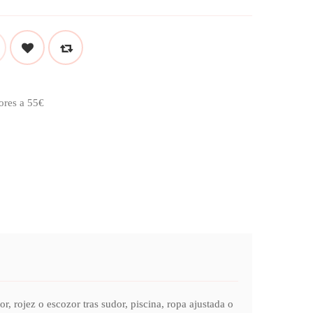
ores a 55€
r, rojez o escozor tras sudor, piscina, ropa ajustada o