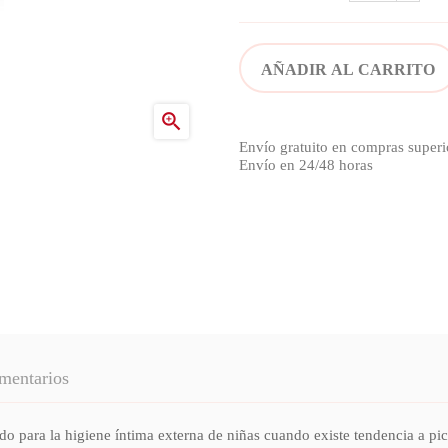
AÑADIR AL CARRITO

Envío gratuito en compras superi
Envío en 24/48 horas
mentarios
o para la higiene íntima externa de niñas cuando existe tendencia a pico