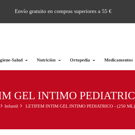
Envío gratuito en compras superiores a 55 €
giene-Salud
Nutrición
Ortopedia
Medicamentos
IM GEL INTIMO PEDIATRICO
Infantil
LETIFEM INTIM GEL INTIMO PEDIATRICO - (250 ML)