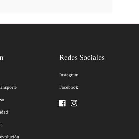
ón
Redes Sociales
Instagram
ransporte
Facebook
uso
cidad
es
devolución