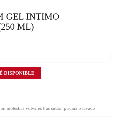
M GEL INTIMO
(250 ML)
É DISPONIBLE
con molestias vulvares tras sudor, piscina o lavado