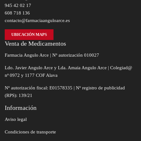
945 42 02 17
608 718 136
contacto@farmaciaanguloarce.es
UBICACIÓN MAPS
Venta de Medicamentos
Farmacia Angulo Arce | Nº autorización 010027
Ldo. Javier Angulo Arce y Lda. Amaia Angulo Arce | Colegiad@
nª 0972 y 1177 COF Alava
Nº autorización fiscal: E01578335 | Nº registro de publicidad
(RPS): 139/21
Información
Aviso legal
Condiciones de transporte