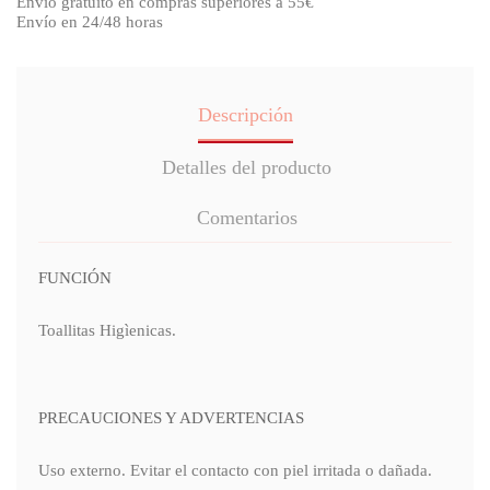
Envío gratuito en compras superiores a 55€
Envío en 24/48 horas
Descripción
Detalles del producto
Comentarios
FUNCIÓN
Toallitas Higìenicas.
PRECAUCIONES Y ADVERTENCIAS
Uso externo. Evitar el contacto con piel irritada o dañada.