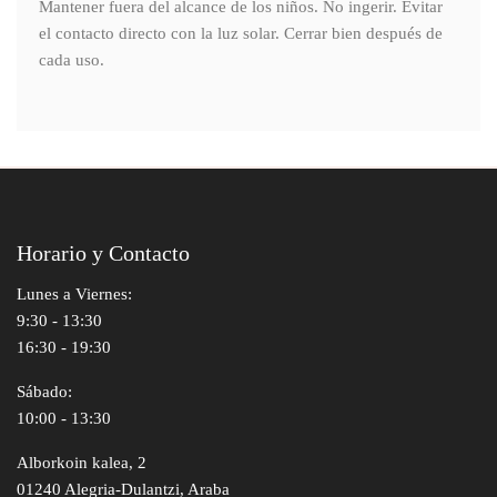
Mantener fuera del alcance de los niños. No ingerir. Evitar
el contacto directo con la luz solar. Cerrar bien después de
cada uso.
Horario y Contacto
Lunes a Viernes:
9:30 - 13:30
16:30 - 19:30
Sábado:
10:00 - 13:30
Alborkoin kalea, 2
01240 Alegria-Dulantzi, Araba