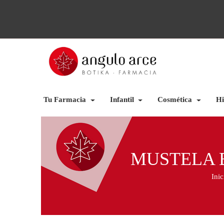
Tu Farmacia
Infantil
Cosmética
Hi
MUSTELA 
Inic