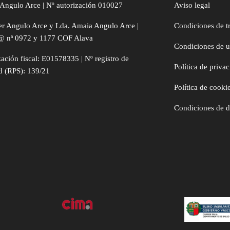
Angulo Arce | Nº autorización 010027
Aviso legal
er Angulo Arce y Lda. Amaia Angulo Arce |
Condiciones de t
@ nª 0972 y 1177 COF Alava
Condiciones de 
zación fiscal: E01578335 | Nº registro de
Política de priva
d (RPS): 139/21
Política de cooki
Condiciones de 