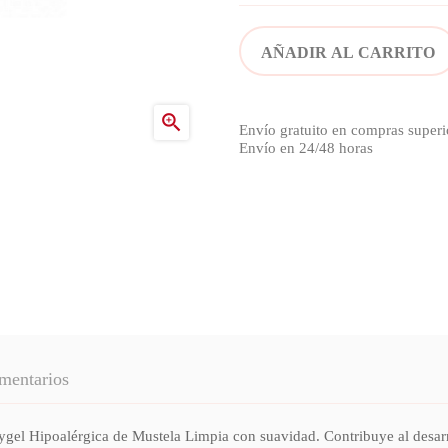
AÑADIR AL CARRITO

Envío gratuito en compras superi
Envío en 24/48 horas
mentarios
lérgica de Mustela Limpia con suavidad. Contribuye al desarrollo s