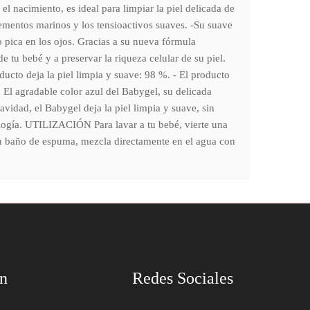
l nacimiento, es ideal para limpiar la piel delicada de
elementos marinos y los tensioactivos suaves. -Su suave
o pica en los ojos. Gracias a su nueva fórmula
 tu bebé y a preservar la riqueza celular de su piel.
ucto deja la piel limpia y suave: 98 %. - El producto
. El agradable color azul del Babygel, su delicada
vidad, el Babygel deja la piel limpia y suave, sin
ología. UTILIZACIÓN Para lavar a tu bebé, vierte una
un baño de espuma, mezcla directamente en el agua con
ón
Redes Sociales