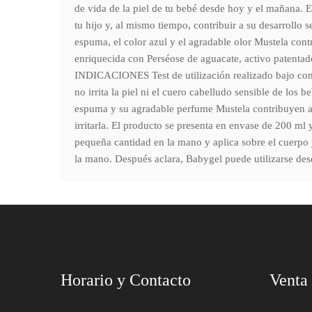
de vida de la piel de tu bebé desde hoy y el mañana. E
tu hijo y, al mismo tiempo, contribuir a su desarrollo 
espuma, el color azul y el agradable olor Mustela contr
enriquecida con Perséose de aguacate, activo patentado 
INDICACIONES Test de utilización realizado bajo contr
no irrita la piel ni el cuero cabelludo sensible de los
espuma y su agradable perfume Mustela contribuyen al d
irritarla. El producto se presenta en envase de 200 m
pequeña cantidad en la mano y aplica sobre el cuerpo
la mano. Después aclara, Babygel puede utilizarse des
Horario y Contacto
Venta