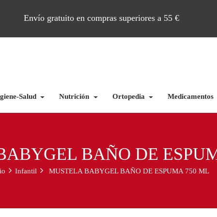
Envío gratuito en compras superiores a 55 €
giene-Salud
Nutrición
Ortopedia
Medicamentos
BABYGEL BAÑO DE ESPUM
io
Infantil
MUSTELA BABYGEL BAÑO DE ESPUMA 750 ML