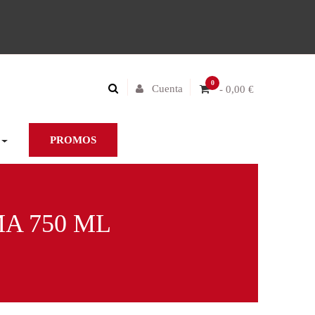
0
Cuenta
- 0,00 €
PROMOS
A 750 ML