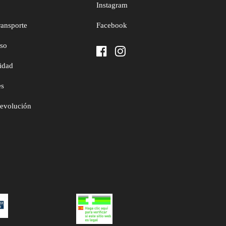
Instagram
ransporte
Facebook
uso
cidad
es
devolución