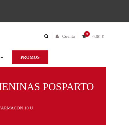
0
Cuenta
- 0,00 €
PROMOS
MENINAS POSPARTO
FARMACON 10 U