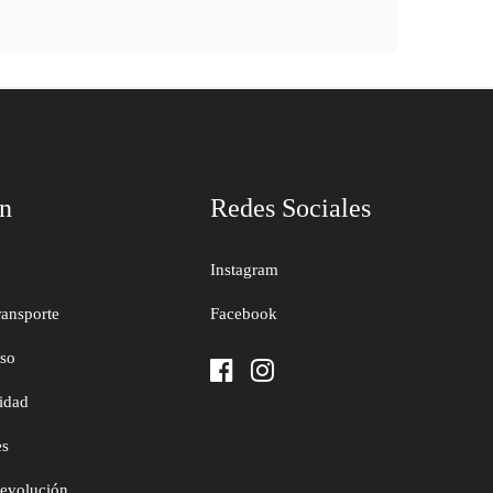
ón
Redes Sociales
Instagram
ransporte
Facebook
uso
cidad
es
devolución