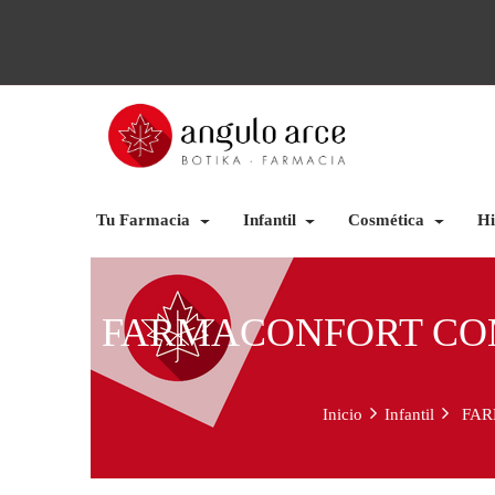
Tu Farmacia
Infantil
Cosmética
Hi
FARMACONFORT COM
Inicio
Infantil
FAR