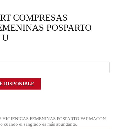
RT COMPRESAS
FEMENINAS POSPARTO
 U
É DISPONIBLE
 HIGIENICAS FEMENINAS POSPARTO FARMACON
rto cuando el sangrado es más abundante.