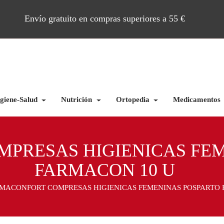
Envío gratuito en compras superiores a 55 €
giene-Salud
Nutrición
Ortopedia
Medicamentos
PRESAS HIGIENICAS FE
FARMACON 10 U
MACONFORT COMPRESAS HIGIENICAS FEMENINAS POSPARTO 