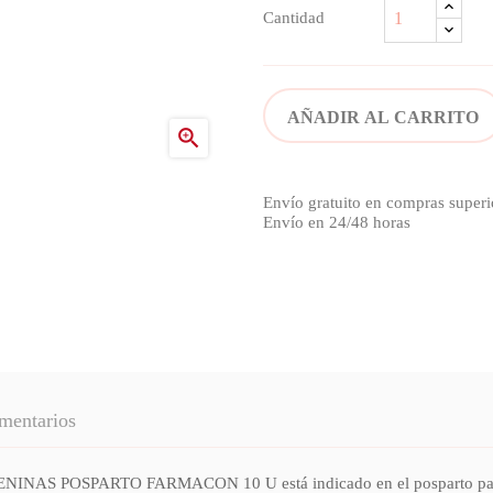
Cantidad
AÑADIR AL CARRITO

Envío gratuito en compras superi
Envío en 24/48 horas
mentarios
SPARTO FARMACON 10 U está indicado en el posparto para gesti