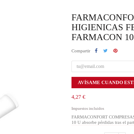
FARMACONFO
HIGIENICAS 
FARMACON 10
Compartir
AVÍSAME CUANDO EST
4,27 €
Impuestos incluidos
FARMACONFORT COMPRESAS
10 U absorbe pérdidas tras el pa