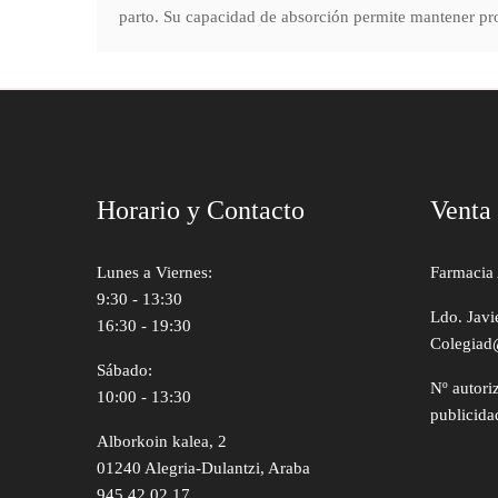
parto. Su capacidad de absorción permite mantener pr
Horario y Contacto
Venta
Lunes a Viernes:
Farmacia 
9:30 - 13:30
Ldo. Javi
16:30 - 19:30
Colegiad
Sábado:
Nº autori
10:00 - 13:30
publicida
Alborkoin kalea, 2
01240 Alegria-Dulantzi, Araba
945 42 02 17