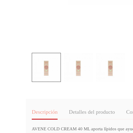
Descripción
Detalles del producto
Co
AVENE COLD CREAM 40 ML aporta lípidos que ayudan a p