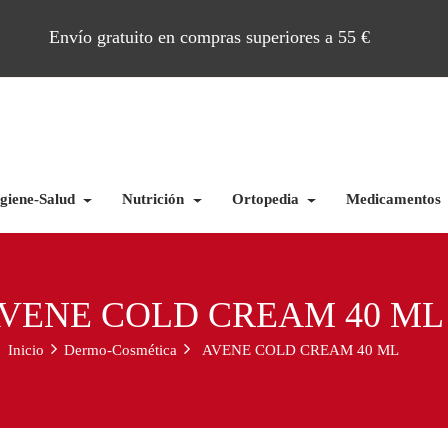
Envío gratuito en compras superiores a 55 €
giene-Salud
Nutrición
Ortopedia
Medicamentos
VENE COLD CREAM 40 ML
Inicio
Dermo-Cosmética
AVENE COLD CREAM 40 ML