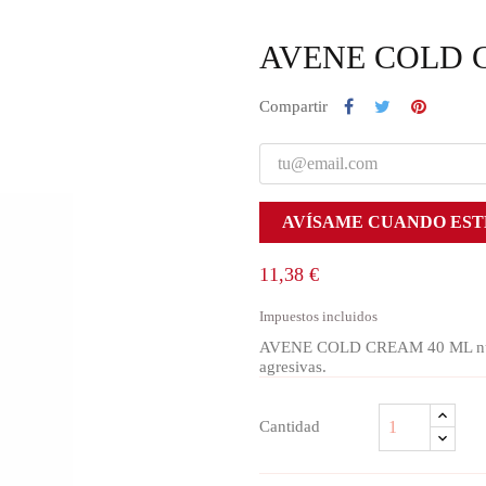
AVENE COLD 
Compartir
AVÍSAME CUANDO EST
11,38 €
Impuestos incluidos
AVENE COLD CREAM 40 ML nutre p
agresivas.
Cantidad