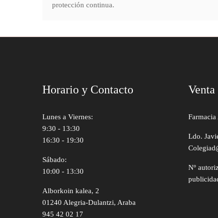
protección continua.
Horario y Contacto
Venta
Lunes a Viernes:
Farmacia 
9:30 - 13:30
Ldo. Javi
16:30 - 19:30
Colegiad
Sábado:
Nº autori
10:00 - 13:30
publicida
Alborkoin kalea, 2
01240 Alegria-Dulantzi, Araba
945 42 02 17