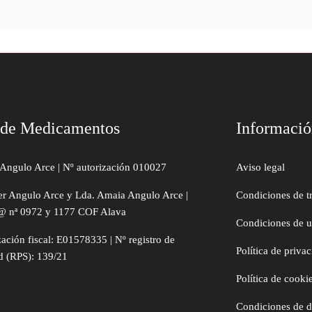
 de Medicamentos
Informaci
Angulo Arce | Nº autorización 010027
Aviso legal
er Angulo Arce y Lda. Amaia Angulo Arce |
Condiciones de t
@ nª 0972 y 1177 COF Alava
Condiciones de 
zación fiscal: E01578335 | Nº registro de
Política de priva
d (RPS): 139/21
Política de cooki
Condiciones de 