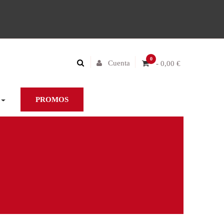
0
Cuenta
- 0,00 €
PROMOS