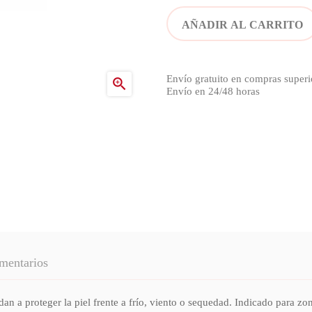
AÑADIR AL CARRITO
Envío gratuito en compras superi

Envío en 24/48 horas
mentarios
roteger la piel frente a frío, viento o sequedad. Indicado para zona