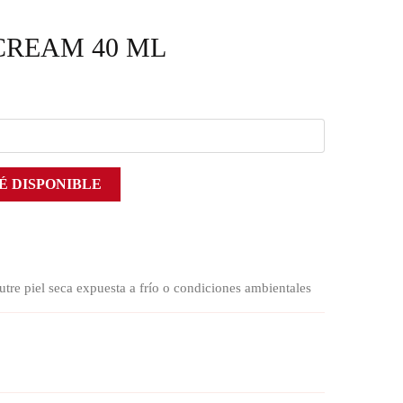
CREAM 40 ML
É DISPONIBLE
iel seca expuesta a frío o condiciones ambientales