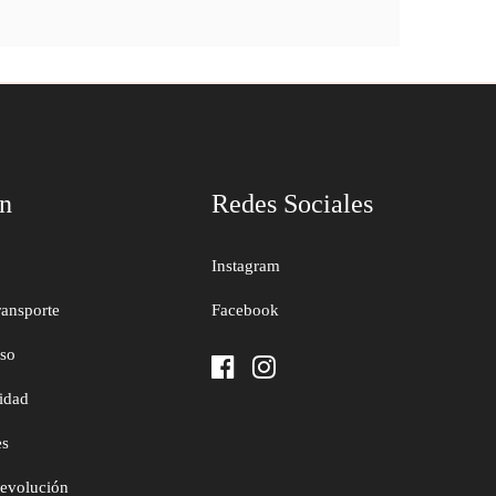
ón
Redes Sociales
Instagram
ransporte
Facebook
uso
cidad
es
devolución