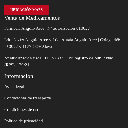
UBICACIÓN MAPS
Venta de Medicamentos
Farmacia Angulo Arce | Nº autorización 010027
Ldo. Javier Angulo Arce y Lda. Amaia Angulo Arce | Colegiad@
nª 0972 y 1177 COF Alava
Nº autorización fiscal: E01578335 | Nº registro de publicidad
(RPS): 139/21
Información
Aviso legal
Condiciones de transporte
Condiciones de uso
Política de privacidad