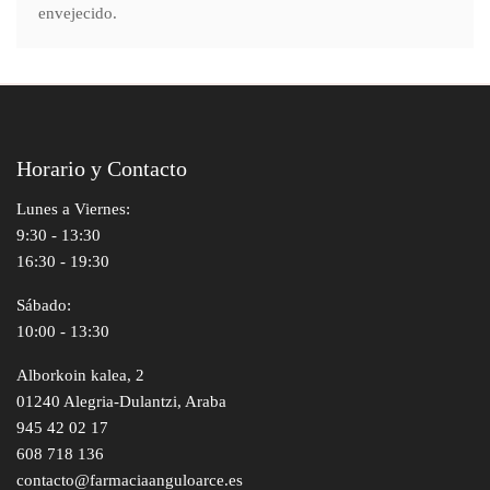
envejecido.
Horario y Contacto
Lunes a Viernes:
9:30 - 13:30
16:30 - 19:30
Sábado:
10:00 - 13:30
Alborkoin kalea, 2
01240 Alegria-Dulantzi, Araba
945 42 02 17
608 718 136
contacto@farmaciaanguloarce.es