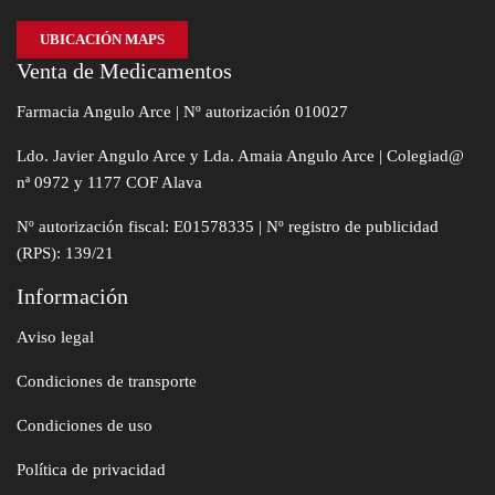
UBICACIÓN MAPS
Venta de Medicamentos
Farmacia Angulo Arce | Nº autorización 010027
Ldo. Javier Angulo Arce y Lda. Amaia Angulo Arce | Colegiad@
nª 0972 y 1177 COF Alava
Nº autorización fiscal: E01578335 | Nº registro de publicidad
(RPS): 139/21
Información
Aviso legal
Condiciones de transporte
Condiciones de uso
Política de privacidad