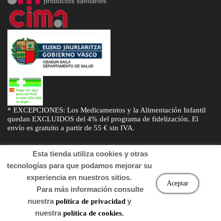
* EXCEPCIONES: Los Medicamentos y la Alimentación Infantil
quedan EXCLUIDOS del 4% del programa de fidelización. El
envío es gratuito a partir de 55 € sin IVA.
Esta tienda utiliza cookies y otras
tecnologías para que podamos mejorar su
experiencia en nuestros sitios.
© Desarrollado por
Sogifar
y
DTD Soluciones
. Derechos de autor
Aceptar
Para más información consulte
2022 Farmacia.
nuestra
y
política de privacidad
nuestra
política de cookies.