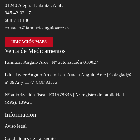
01240 Alegria-Dulantzi, Araba
945 42 02 17
608 718 136
contacto@farmaciaanguloarce.es
UBICACIÓN MAPS
Venta de Medicamentos
Farmacia Angulo Arce | Nº autorización 010027
Ldo. Javier Angulo Arce y Lda. Amaia Angulo Arce | Colegiad@
nª 0972 y 1177 COF Alava
Nº autorización fiscal: E01578335 | Nº registro de publicidad
(RPS): 139/21
Información
Aviso legal
Condiciones de transporte