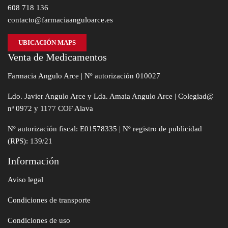
608 718 136
contacto@farmaciaanguloarce.es
UBICACIÓN MAPS
Venta de Medicamentos
Farmacia Angulo Arce | Nº autorización 010027
Ldo. Javier Angulo Arce y Lda. Amaia Angulo Arce | Colegiad@
nª 0972 y 1177 COF Alava
Nº autorización fiscal: E01578335 | Nº registro de publicidad
(RPS): 139/21
Información
Aviso legal
Condiciones de transporte
Condiciones de uso