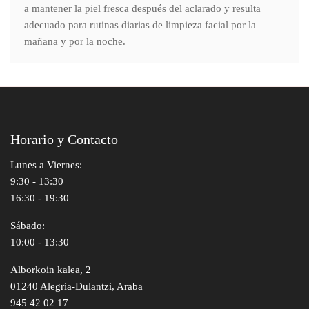
a mantener la piel fresca después del aclarado y resulta
adecuado para rutinas diarias de limpieza facial por la
mañana y por la noche.
Horario y Contacto
Lunes a Viernes:
9:30 - 13:30
16:30 - 19:30
Sábado:
10:00 - 13:30
Alborkoin kalea, 2
01240 Alegria-Dulantzi, Araba
945 42 02 17