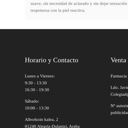
suave, sin necesidad de aclarado y sin dejar sensación
respetuosa con la piel reactiva.
Horario y Contacto
Venta
Lunes a Viernes:
Farmacia 
9:30 - 13:30
Ldo. Javi
16:30 - 19:30
Colegiad
Sábado:
Nº autori
10:00 - 13:30
publicida
Alborkoin kalea, 2
01240 Alegria-Dulantzi, Araba