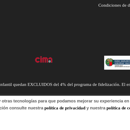
Condiciones de 
ntil quedan EXCLUIDOS del 4% del programa de fidelización. El envío
tras tecnologías para que podamos mejorar su experiencia en n
n consulte nuestra
y nuestra
política de privacidad
política de c
 de autor 2022 Farmacia.