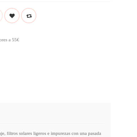
ores a 55€
e, filtros solares ligeros e impurezas con una pasada