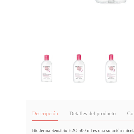
Descripción
Detalles del producto
Co
Bioderma Sensibio H2O 500 ml es una solución micelar d