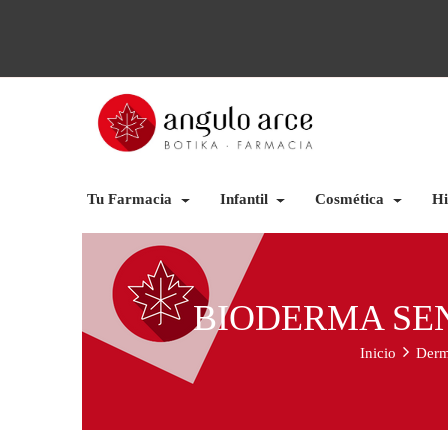
Tu Farmacia
Infantil
Cosmética
Hi
BIODERMA SEN
Inicio
Derm