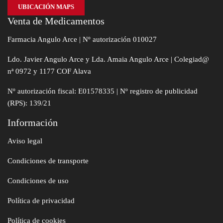
UBICACIÓN MAPS
Venta de Medicamentos
Farmacia Angulo Arce | Nº autorización 010027
Ldo. Javier Angulo Arce y Lda. Amaia Angulo Arce | Colegiad@
nª 0972 y 1177 COF Alava
Nº autorización fiscal: E01578335 | Nº registro de publicidad
(RPS): 139/21
Información
Aviso legal
Condiciones de transporte
Condiciones de uso
Política de privacidad
Política de cookies