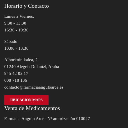
Horario y Contacto
Lunes a Viernes:
9:30 - 13:30
16:30 - 19:30
Sábado:
10:00 - 13:30
Alborkoin kalea, 2
01240 Alegria-Dulantzi, Araba
945 42 02 17
608 718 136
contacto@farmaciaanguloarce.es
UBICACIÓN MAPS
Venta de Medicamentos
Farmacia Angulo Arce | Nº autorización 010027