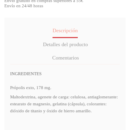
Envío gratuito en compras superiores a 55€
Envío en 24/48 horas
Descripción
Detalles del producto
Comentarios
INGREDIENTES
Própolis exto, 178 mg.
Maltodextrina, agenete de carga: celulosa, antiaglomerante:
estearato de magnesio, gelatina (cápsula), colorantes:
dióxido de titanio y óxido de hierro amarillo.