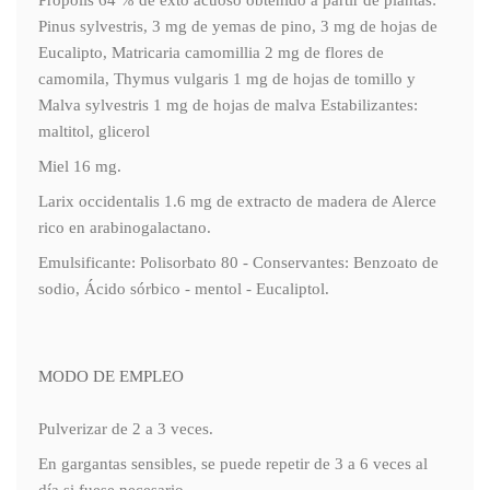
Própolis 64 % de exto acuoso obtenido a partir de plantas:
Pinus sylvestris, 3 mg de yemas de pino, 3 mg de hojas de
Eucalipto, Matricaria camomillia 2 mg de flores de
camomila, Thymus vulgaris 1 mg de hojas de tomillo y
Malva sylvestris 1 mg de hojas de malva Estabilizantes:
maltitol, glicerol
Miel 16 mg.
Larix occidentalis 1.6 mg de extracto de madera de Alerce
rico en arabinogalactano.
Emulsificante: Polisorbato 80 - Conservantes: Benzoato de
sodio, Ácido sórbico - mentol - Eucaliptol.
MODO DE EMPLEO
Pulverizar de 2 a 3 veces.
En gargantas sensibles, se puede repetir de 3 a 6 veces al