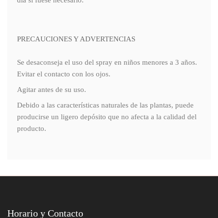
día si fuese necesario.
PRECAUCIONES Y ADVERTENCIAS
Se desaconseja el uso del spray en niños menores a 3 años.
Evitar el contacto con los ojos.
Agitar antes de su uso.
Debido a las características naturales de las plantas, puede
producirse un ligero depósito que no afecta a la calidad del
producto.
Horario y Contacto