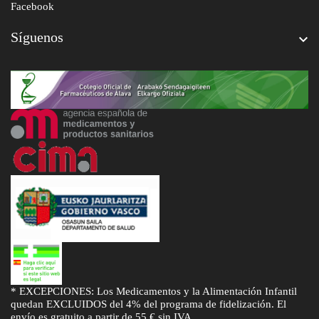
Facebook
Síguenos

* EXCEPCIONES: Los Medicamentos y la Alimentación Infantil
quedan EXCLUIDOS del 4% del programa de fidelización. El
envío es gratuito a partir de 55 € sin IVA.