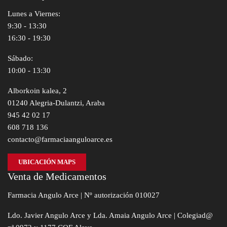
Lunes a Viernes:
9:30 - 13:30
16:30 - 19:30
Sábado:
10:00 - 13:30
Alborkoin kalea, 2
01240 Alegria-Dulantzi, Araba
945 42 02 17
608 718 136
contacto@farmaciaanguloarce.es
UBICACIÓN MAPS
Venta de Medicamentos
Farmacia Angulo Arce | Nº autorización 010027
Ldo. Javier Angulo Arce y Lda. Amaia Angulo Arce | Colegiad@