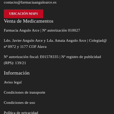
contacto@farmaciaanguloarce.es
UBICACIÓN MAPS
Venta de Medicamentos
Farmacia Angulo Arce | Nº autorización 010027
Ldo. Javier Angulo Arce y Lda. Amaia Angulo Arce | Colegiad@
nª 0972 y 1177 COF Alava
Nº autorización fiscal: E01578335 | Nº registro de publicidad
(RPS): 139/21
Información
Aviso legal
Condiciones de transporte
Condiciones de uso
Política de privacidad