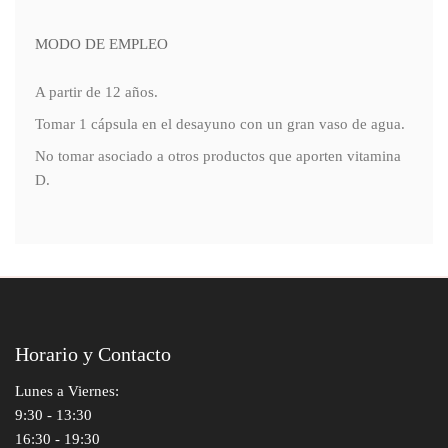
MODO DE EMPLEO
A partir de 12 años.
Tomar 1 cápsula en el desayuno con un gran vaso de agua.
No tomar asociado a otros productos que aporten vitamina
D.
Horario y Contacto
Lunes a Viernes:
9:30 - 13:30
16:30 - 19:30