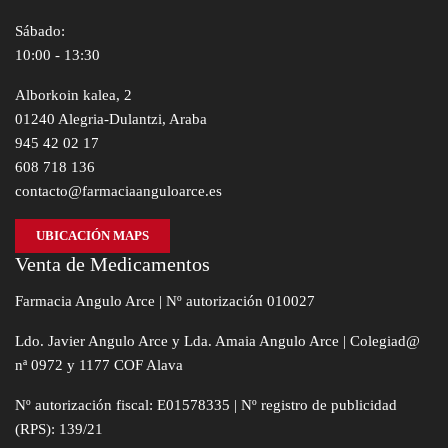
Sábado:
10:00 - 13:30
Alborkoin kalea, 2
01240 Alegria-Dulantzi, Araba
945 42 02 17
608 718 136
contacto@farmaciaanguloarce.es
UBICACIÓN MAPS
Venta de Medicamentos
Farmacia Angulo Arce | Nº autorización 010027
Ldo. Javier Angulo Arce y Lda. Amaia Angulo Arce | Colegiad@
nª 0972 y 1177 COF Alava
Nº autorización fiscal: E01578335 | Nº registro de publicidad
(RPS): 139/21