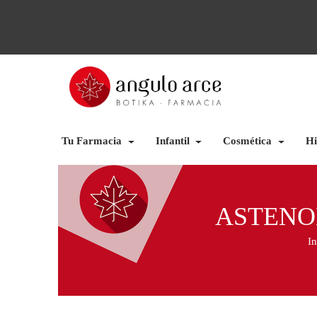
Tu Farmacia
Infantil
Cosmética
Hi
ASTENO
In