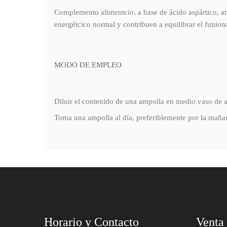
Complemento alimentcio, a base de ácido aspártico, a
energétcico normal y contribuen a equilibrar el funion
MODO DE EMPLEO
Diluir el contenido de una ampolla en medio vaso de 
Toma una ampolla al día, preferiblemente por la maña
Horario y Contacto
Venta