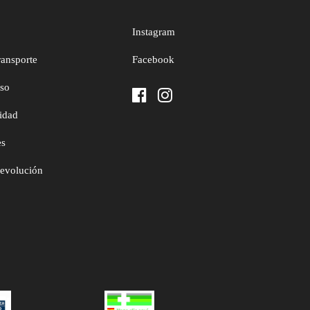
Instagram
ransporte
Facebook
uso
cidad
es
devolución