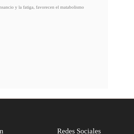
sancio y la fatiga, favorecen el matabolismo
ón
Redes Sociales