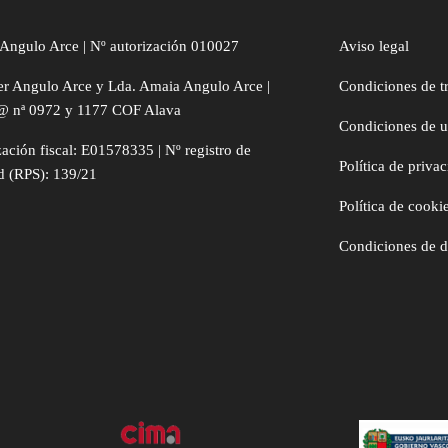
Angulo Arce | Nº autorización 010027
Aviso legal
er Angulo Arce y Lda. Amaia Angulo Arce |
Condiciones de t
@ nª 0972 y 1177 COF Alava
Condiciones de 
zación fiscal: E01578335 | Nº registro de
Política de priva
d (RPS): 139/21
Política de cooki
Condiciones de 