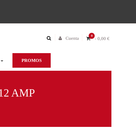
0
Cuenta
- 0,00 €
PROMOS
12 AMP