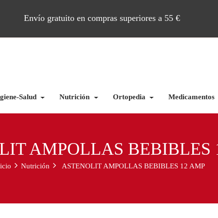
Envío gratuito en compras superiores a 55 €
giene-Salud
Nutrición
Ortopedia
Medicamentos
LIT AMPOLLAS BEBIBLES 
icio
Nutrición
ASTENOLIT AMPOLLAS BEBIBLES 12 AMP