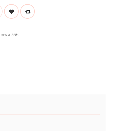
ores a 55€