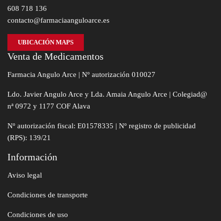
608 718 136
contacto@farmaciaanguloarce.es
UBICACIÓN MAPS
Venta de Medicamentos
Farmacia Angulo Arce | Nº autorización 010027
Ldo. Javier Angulo Arce y Lda. Amaia Angulo Arce | Colegiad@
nª 0972 y 1177 COF Alava
Nº autorización fiscal: E01578335 | Nº registro de publicidad
(RPS): 139/21
Información
Aviso legal
Condiciones de transporte
Condiciones de uso