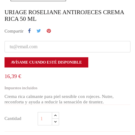
URIAGE ROSELIANE ANTIROJECES CREMA
RICA 50 ML
Compartir
AVÍSAME CUANDO ESTÉ DISPONIBLE
16,39 €
Impuestos incluidos
Crema rica calmante para piel sensible con rojeces. Nutre,
reconforta y ayuda a reducir la sensación de tirantez.
Cantidad