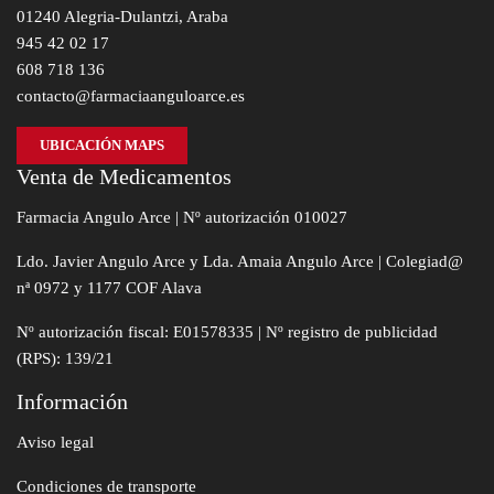
01240 Alegria-Dulantzi, Araba
945 42 02 17
608 718 136
contacto@farmaciaanguloarce.es
UBICACIÓN MAPS
Venta de Medicamentos
Farmacia Angulo Arce | Nº autorización 010027
Ldo. Javier Angulo Arce y Lda. Amaia Angulo Arce | Colegiad@
nª 0972 y 1177 COF Alava
Nº autorización fiscal: E01578335 | Nº registro de publicidad
(RPS): 139/21
Información
Aviso legal
Condiciones de transporte