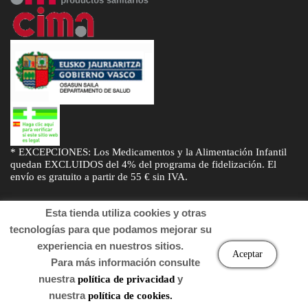
* EXCEPCIONES: Los Medicamentos y la Alimentación Infantil
quedan EXCLUIDOS del 4% del programa de fidelización. El
envío es gratuito a partir de 55 € sin IVA.
Esta tienda utiliza cookies y otras
tecnologías para que podamos mejorar su
experiencia en nuestros sitios.
© Desarrollado por
Sogifar
y
DTD Soluciones
. Derechos de autor
Aceptar
Para más información consulte
2022 Farmacia.
nuestra
y
política de privacidad
nuestra
política de cookies.