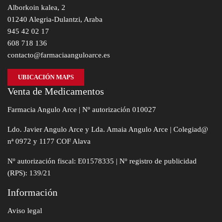
Alborkoin kalea, 2
01240 Alegria-Dulantzi, Araba
945 42 02 17
608 718 136
contacto@farmaciaanguloarce.es
UBICACIÓN MAPS
Venta de Medicamentos
Farmacia Angulo Arce | Nº autorización 010027
Ldo. Javier Angulo Arce y Lda. Amaia Angulo Arce | Colegiad@
nª 0972 y 1177 COF Alava
Nº autorización fiscal: E01578335 | Nº registro de publicidad
(RPS): 139/21
Información
Aviso legal