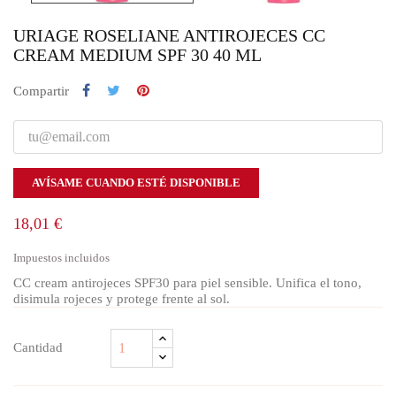
URIAGE ROSELIANE ANTIROJECES CC
CREAM MEDIUM SPF 30 40 ML
Compartir
AVÍSAME CUANDO ESTÉ DISPONIBLE
18,01 €
Impuestos incluidos
CC cream antirojeces SPF30 para piel sensible. Unifica el tono,
disimula rojeces y protege frente al sol.
Cantidad