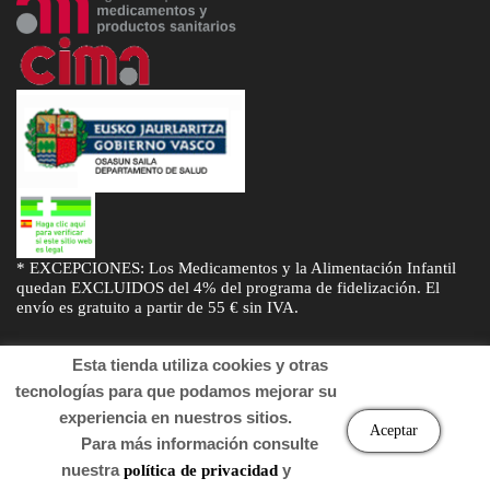
* EXCEPCIONES: Los Medicamentos y la Alimentación Infantil
quedan EXCLUIDOS del 4% del programa de fidelización. El
envío es gratuito a partir de 55 € sin IVA.
Esta tienda utiliza cookies y otras
tecnologías para que podamos mejorar su
experiencia en nuestros sitios.
© Desarrollado por
Sogifar
y
DTD Soluciones
. Derechos de autor
Aceptar
Para más información consulte
2022 Farmacia.
nuestra
y
política de privacidad