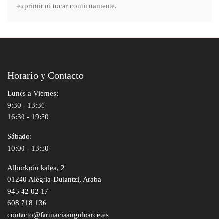
exprimir ni tocar continuamente.
Horario y Contacto
Lunes a Viernes:
9:30 - 13:30
16:30 - 19:30
Sábado:
10:00 - 13:30
Alborkoin kalea, 2
01240 Alegria-Dulantzi, Araba
945 42 02 17
608 718 136
contacto@farmaciaanguloarce.es