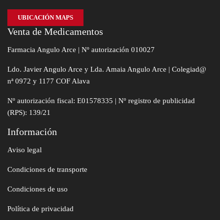
UBICACIÓN MAPS
Venta de Medicamentos
Farmacia Angulo Arce | Nº autorización 010027
Ldo. Javier Angulo Arce y Lda. Amaia Angulo Arce | Colegiad@
nª 0972 y 1177 COF Alava
Nº autorización fiscal: E01578335 | Nº registro de publicidad
(RPS): 139/21
Información
Aviso legal
Condiciones de transporte
Condiciones de uso
Política de privacidad