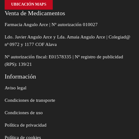
UBICACIÓN MAPS
Venta de Medicamentos
Farmacia Angulo Arce | Nº autorización 010027
Ldo. Javier Angulo Arce y Lda. Amaia Angulo Arce | Colegiad@
nª 0972 y 1177 COF Alava
Nº autorización fiscal: E01578335 | Nº registro de publicidad
(RPS): 139/21
Información
Aviso legal
Condiciones de transporte
Condiciones de uso
Política de privacidad
Política de cookies