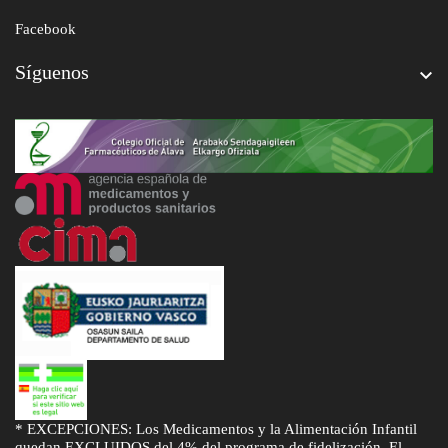
Facebook
Síguenos

* EXCEPCIONES: Los Medicamentos y la Alimentación Infantil
quedan EXCLUIDOS del 4% del programa de fidelización. El