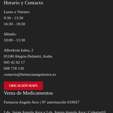
Horario y Contacto
Lunes a Viernes:
9:30 - 13:30
16:30 - 19:30
Sábado:
10:00 - 13:30
Alborkoin kalea, 2
01240 Alegria-Dulantzi, Araba
945 42 02 17
608 718 136
contacto@farmaciaanguloarce.es
UBICACIÓN MAPS
Venta de Medicamentos
Farmacia Angulo Arce | Nº autorización 010027
Ldo. Javier Angulo Arce y Lda. Amaia Angulo Arce | Colegiad@