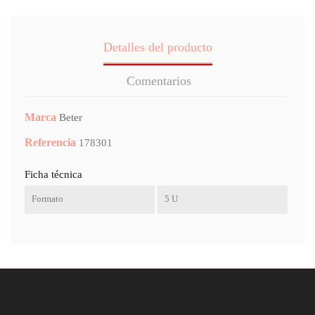
Detalles del producto
Comentarios
Marca
Beter
Referencia
178301
Ficha técnica
Formato
5 U