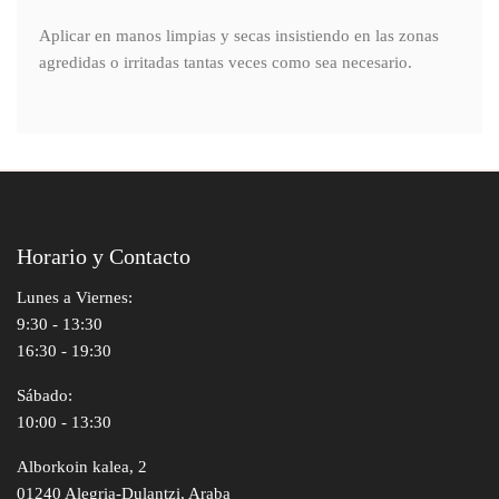
Aplicar en manos limpias y secas insistiendo en las zonas
agredidas o irritadas tantas veces como sea necesario.
Horario y Contacto
Lunes a Viernes:
9:30 - 13:30
16:30 - 19:30
Sábado:
10:00 - 13:30
Alborkoin kalea, 2
01240 Alegria-Dulantzi, Araba