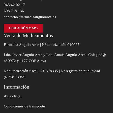
945 42 02 17
608 718 136
contacto@farmaciaanguloarce.es
UBICACIÓN MAPS
Venta de Medicamentos
Farmacia Angulo Arce | Nº autorización 010027
Ldo. Javier Angulo Arce y Lda. Amaia Angulo Arce | Colegiad@
nª 0972 y 1177 COF Alava
Nº autorización fiscal: E01578335 | Nº registro de publicidad
(RPS): 139/21
Información
Aviso legal
Condiciones de transporte