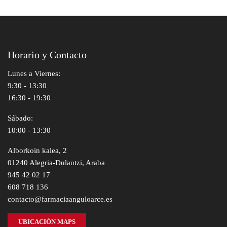
Horario y Contacto
Lunes a Viernes:
9:30 - 13:30
16:30 - 19:30
Sábado:
10:00 - 13:30
Alborkoin kalea, 2
01240 Alegria-Dulantzi, Araba
945 42 02 17
608 718 136
contacto@farmaciaanguloarce.es
UBICACIÓN MAPS