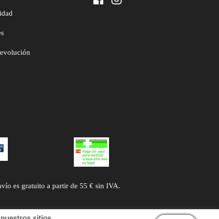
cidad
es
devolución
 es gratuito a partir de 55 € sin IVA.
uestros sitios.