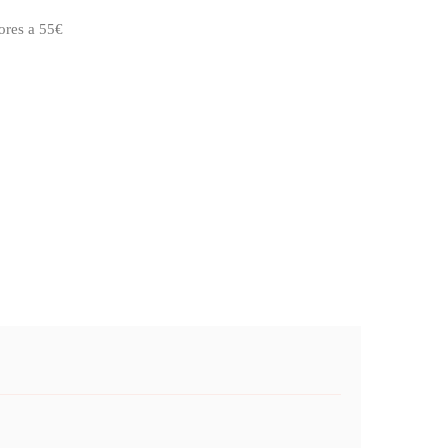
ores a 55€