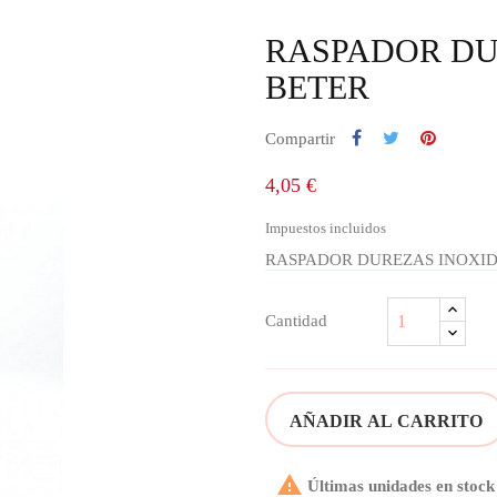
RASPADOR DU
BETER
Compartir
4,05 €
Impuestos incluidos
RASPADOR DUREZAS INOXI
Cantidad
AÑADIR AL CARRITO

Últimas unidades en stock