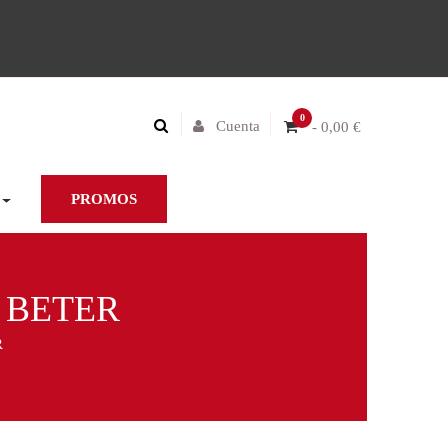
0
Cuenta
- 0,00 €
PROMOS
 BETER
R