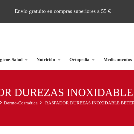
Envío gratuito en compras superiores a 55 €
giene-Salud
Nutrición
Ortopedia
Medicamentos
OR DUREZAS INOXIDABLE
Dermo-Cosmética
RASPADOR DUREZAS INOXIDABLE BETE