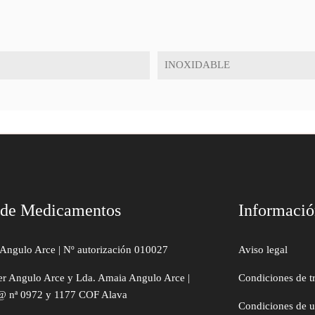
INOXIDABLE
 de Medicamentos
Informaci
Angulo Arce | Nº autorización 010027
Aviso legal
er Angulo Arce y Lda. Amaia Angulo Arce |
Condiciones de t
@ nª 0972 y 1177 COF Alava
Condiciones de 