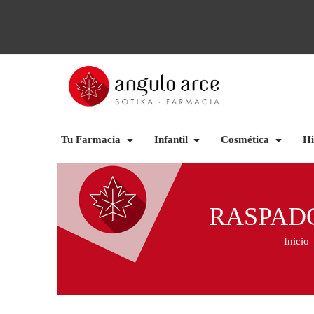
Tu Farmacia
Infantil
Cosmética
Hi
RASPAD
Inicio