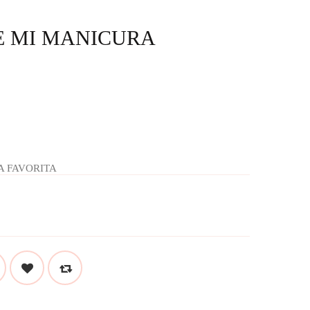
E MI MANICURA
A FAVORITA