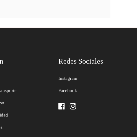
ón
Redes Sociales
Instagram
ransporte
Facebook
uso
cidad
es