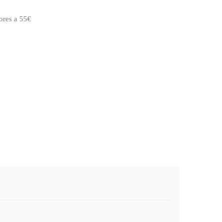
ores a 55€