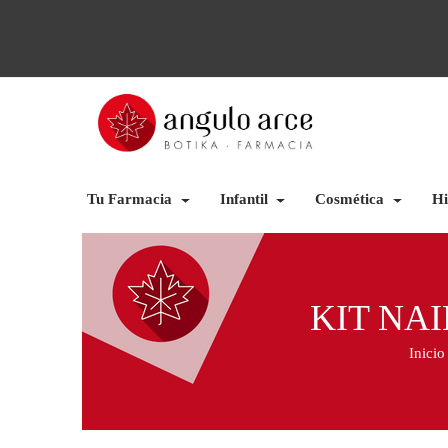
Tu Farmacia
Infantil
Cosmética
Hi
KIT NA
Inicio