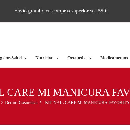
Envío gratuito en compras superiores a 55 €
giene-Salud
Nutrición
Ortopedia
Medicamentos
IL CARE MI MANICURA FA
Dermo-Cosmética
KIT NAIL CARE MI MANICURA FAVORITA