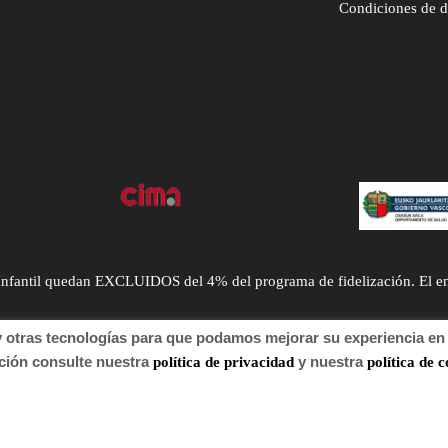
Condiciones de 
ntil quedan EXCLUIDOS del 4% del programa de fidelización. El envío
tras tecnologías para que podamos mejorar su experiencia en n
n consulte nuestra
y nuestra
política de privacidad
política de c
 de autor 2022 Farmacia.