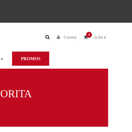
0
Cuenta
- 0,00 €
PROMOS
VORITA