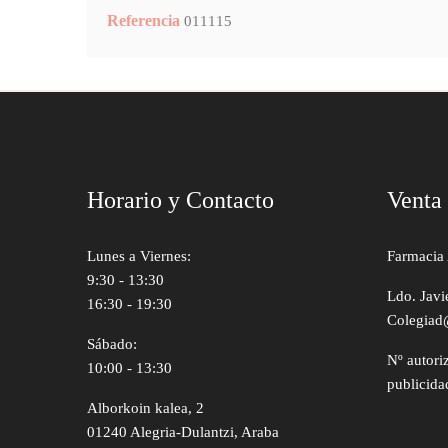
Referencia
011115
Horario y Contacto
Venta
Lunes a Viernes:
Farmacia 
9:30 - 13:30
Ldo. Javi
16:30 - 19:30
Colegiad
Sábado:
Nº autori
10:00 - 13:30
publicida
Alborkoin kalea, 2
01240 Alegria-Dulantzi, Araba