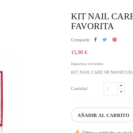
KIT NAIL CAR
FAVORITA
Compartir
15,90 €
Impuestos incluidos
KIT NAIL CARE MI MANICUR
Cantidad
AÑADIR AL CARRITO

Últimas unidades en stock