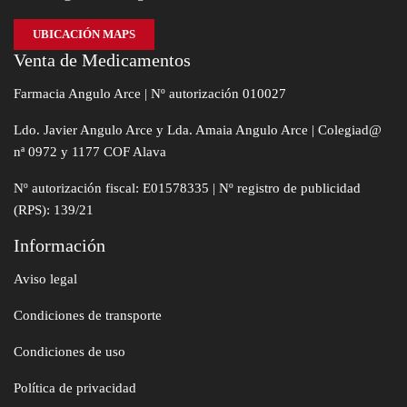
UBICACIÓN MAPS
Venta de Medicamentos
Farmacia Angulo Arce | Nº autorización 010027
Ldo. Javier Angulo Arce y Lda. Amaia Angulo Arce | Colegiad@
nª 0972 y 1177 COF Alava
Nº autorización fiscal: E01578335 | Nº registro de publicidad
(RPS): 139/21
Información
Aviso legal
Condiciones de transporte
Condiciones de uso
Política de privacidad