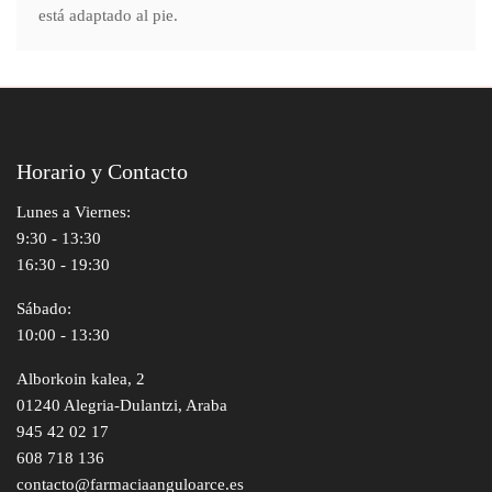
está adaptado al pie.
Horario y Contacto
Lunes a Viernes:
9:30 - 13:30
16:30 - 19:30
Sábado:
10:00 - 13:30
Alborkoin kalea, 2
01240 Alegria-Dulantzi, Araba
945 42 02 17
608 718 136
contacto@farmaciaanguloarce.es