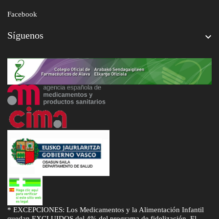
Facebook
Síguenos

* EXCEPCIONES: Los Medicamentos y la Alimentación Infantil
quedan EXCLUIDOS del 4% del programa de fidelización. El