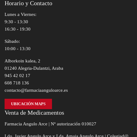
Horario y Contacto
Lunes a Viernes:
9:30 - 13:30
16:30 - 19:30
Sábado:
10:00 - 13:30
Alborkoin kalea, 2
01240 Alegria-Dulantzi, Araba
945 42 02 17
608 718 136
contacto@farmaciaanguloarce.es
UBICACIÓN MAPS
Venta de Medicamentos
Farmacia Angulo Arce | Nº autorización 010027
Ldo. Javier Angulo Arce y Lda. Amaia Angulo Arce | Colegiad@