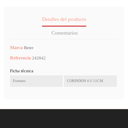
Detalles del producto
Comentarios
Marca
Beter
Referencia
242842
Ficha técnica
Formato
CORINDON 4 U 11CM