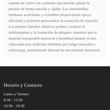
sistema de cierre con cordones que permite ajustar la
presión de forma sencilla y rápida. Las almohadillas
lumbares acolchadas y extraíbles proporcionan apoyo
adicional y permiten personalizar la sensación de sujeción.
Los paneles laterales elásticos ayudan a reducir el
deslizamiento y la formación de pliegues, mientras que el
material transpirable mejora la comodidad durante el uso.
Adecuada para molestias lumbares por fatiga muscular o
sobrecarga, manteniendo libertad de movimiento funcional.
Horario y Contacto
Lunes a Viernes:
9:30 - 13:30
16:30 - 19:30