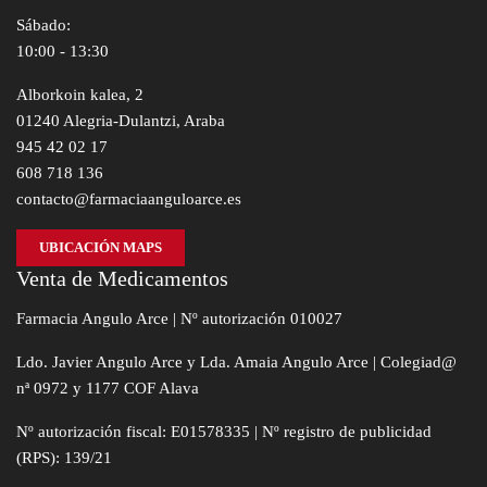
Sábado:
10:00 - 13:30
Alborkoin kalea, 2
01240 Alegria-Dulantzi, Araba
945 42 02 17
608 718 136
contacto@farmaciaanguloarce.es
UBICACIÓN MAPS
Venta de Medicamentos
Farmacia Angulo Arce | Nº autorización 010027
Ldo. Javier Angulo Arce y Lda. Amaia Angulo Arce | Colegiad@
nª 0972 y 1177 COF Alava
Nº autorización fiscal: E01578335 | Nº registro de publicidad
(RPS): 139/21