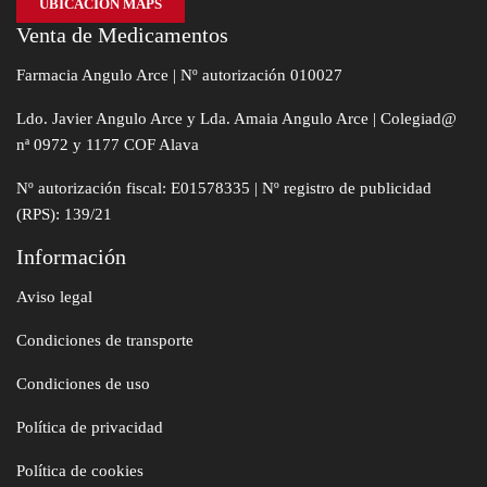
UBICACIÓN MAPS
Venta de Medicamentos
Farmacia Angulo Arce | Nº autorización 010027
Ldo. Javier Angulo Arce y Lda. Amaia Angulo Arce | Colegiad@
nª 0972 y 1177 COF Alava
Nº autorización fiscal: E01578335 | Nº registro de publicidad
(RPS): 139/21
Información
Aviso legal
Condiciones de transporte
Condiciones de uso
Política de privacidad
Política de cookies