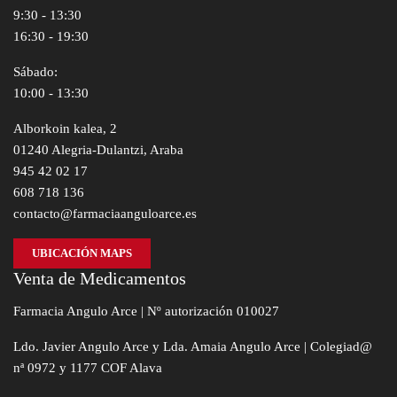
9:30 - 13:30
16:30 - 19:30
Sábado:
10:00 - 13:30
Alborkoin kalea, 2
01240 Alegria-Dulantzi, Araba
945 42 02 17
608 718 136
contacto@farmaciaanguloarce.es
UBICACIÓN MAPS
Venta de Medicamentos
Farmacia Angulo Arce | Nº autorización 010027
Ldo. Javier Angulo Arce y Lda. Amaia Angulo Arce | Colegiad@
nª 0972 y 1177 COF Alava