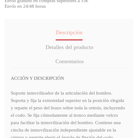
Envío gratuito en compras superiores a 55€
Envío en 24/48 horas
Descripción
Detalles del producto
Comentarios
ACCIÓN Y DESCRIPCIÓN
Soporte inmovilizador de la articulación del hombro.
Soporta y fija la extremidad superior en la posición elegida
y reparte el peso del brazo sobre toda la ortesis, incluyendo
el codo. Se fija cómodamente al tronco mediante velcro
para facilitar la inmovilización del hombro. Contiene una
cincha de inmovilización independiente ajustable en la
cintura y permite elegir el ángulo de flexión del codo.