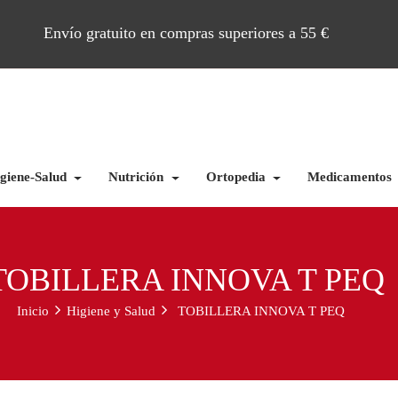
Envío gratuito en compras superiores a 55 €
giene-Salud
Nutrición
Ortopedia
Medicamentos
TOBILLERA INNOVA T PEQ
Inicio
Higiene y Salud
TOBILLERA INNOVA T PEQ