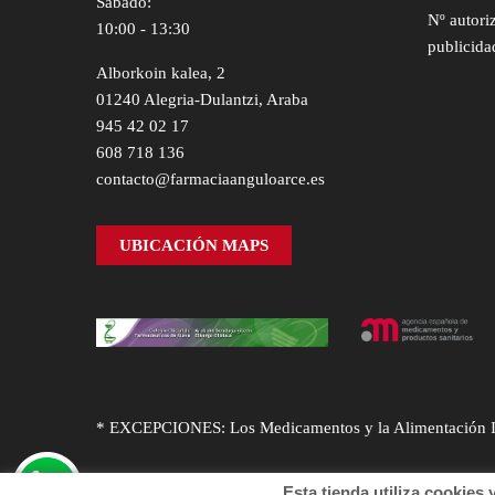
Sábado:
Nº autori
10:00 - 13:30
publicida
Alborkoin kalea, 2
01240 Alegria-Dulantzi, Araba
945 42 02 17
608 718 136
contacto@farmaciaanguloarce.es
UBICACIÓN MAPS
* EXCEPCIONES: Los Medicamentos y la Alimentación Infa
Esta tienda utiliza cookies y o