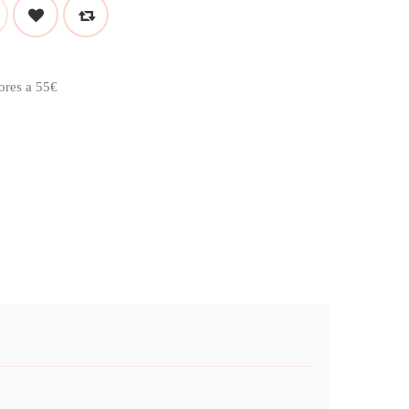
ores a 55€