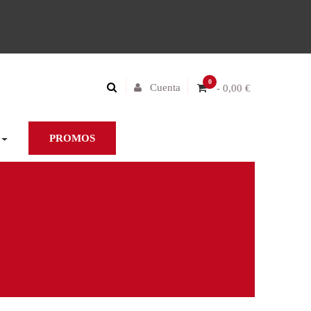
0
Cuenta
- 0,00 €
PROMOS