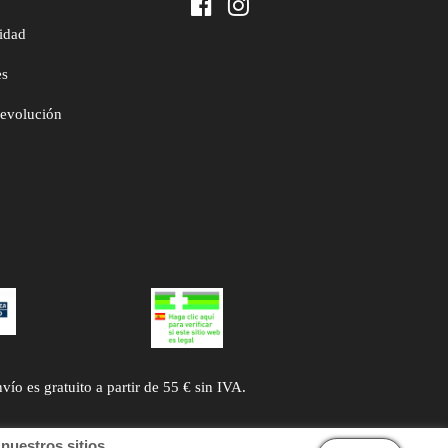
cidad
es
devolución
 es gratuito a partir de 55 € sin IVA.
uestros sitios.