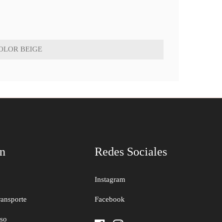
OLOR BEIGE
ón
Redes Sociales
Instagram
ransporte
Facebook
uso