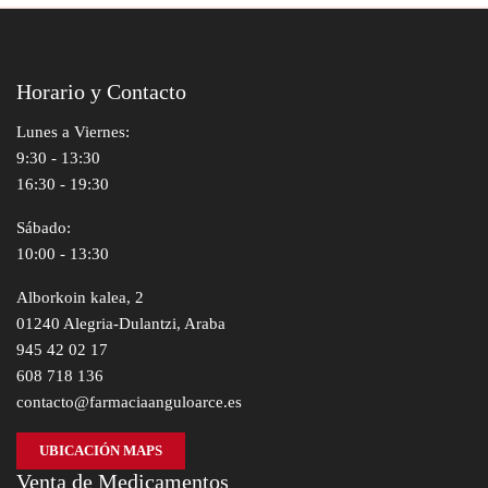
Horario y Contacto
Lunes a Viernes:
9:30 - 13:30
16:30 - 19:30
Sábado:
10:00 - 13:30
Alborkoin kalea, 2
01240 Alegria-Dulantzi, Araba
945 42 02 17
608 718 136
contacto@farmaciaanguloarce.es
UBICACIÓN MAPS
Venta de Medicamentos