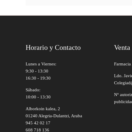
Horario y Contacto
Venta
Lunes a Viernes:
Farmacia 
9:30 - 13:30
Ldo. Javi
16:30 - 19:30
Colegiad
Sábado:
Nº autori
10:00 - 13:30
publicida
Alborkoin kalea, 2
01240 Alegria-Dulantzi, Araba
945 42 02 17
608 718 136