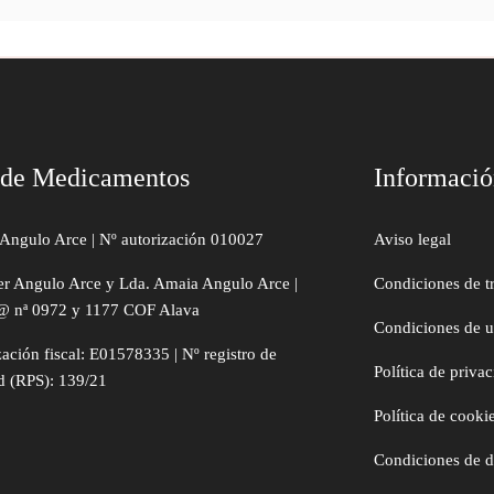
 de Medicamentos
Informaci
Angulo Arce | Nº autorización 010027
Aviso legal
er Angulo Arce y Lda. Amaia Angulo Arce |
Condiciones de t
@ nª 0972 y 1177 COF Alava
Condiciones de 
zación fiscal: E01578335 | Nº registro de
Política de priva
d (RPS): 139/21
Política de cooki
Condiciones de 