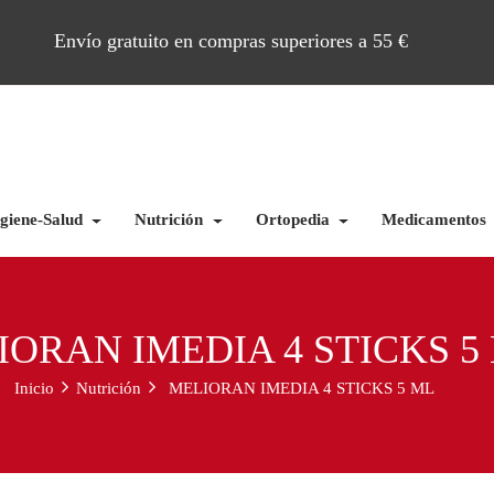
Envío gratuito en compras superiores a 55 €
giene-Salud
Nutrición
Ortopedia
Medicamentos
IORAN IMEDIA 4 STICKS 5
Inicio
Nutrición
MELIORAN IMEDIA 4 STICKS 5 ML