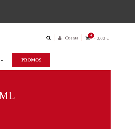
0
Cuenta
- 0,00 €
PROMOS
 ML