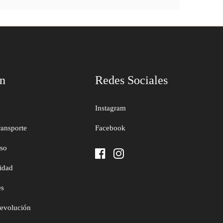
ón
Redes Sociales
Instagram
ransporte
Facebook
uso
cidad
es
devolución