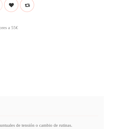
ores a 55€
tuales de tensión o cambio de rutinas.