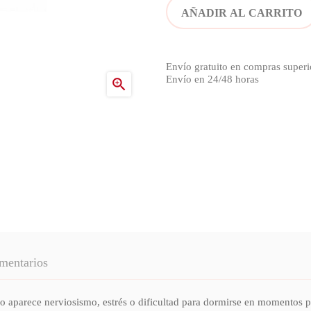
AÑADIR AL CARRITO
Envío gratuito en compras superi
Envío en 24/48 horas

mentarios
rece nerviosismo, estrés o dificultad para dormirse en momentos pun