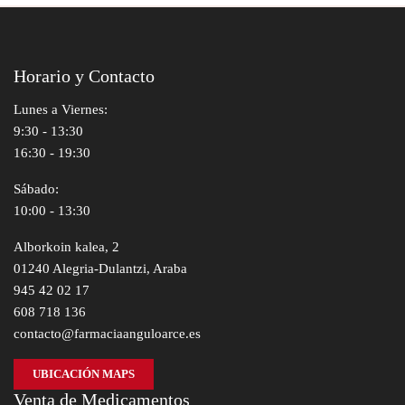
Horario y Contacto
Lunes a Viernes:
9:30 - 13:30
16:30 - 19:30
Sábado:
10:00 - 13:30
Alborkoin kalea, 2
01240 Alegria-Dulantzi, Araba
945 42 02 17
608 718 136
contacto@farmaciaanguloarce.es
UBICACIÓN MAPS
Venta de Medicamentos