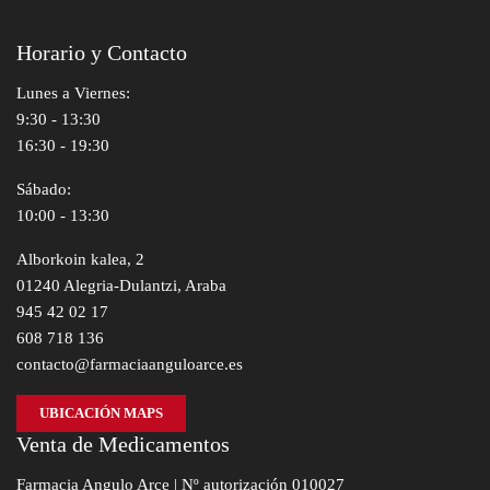
Horario y Contacto
Lunes a Viernes:
9:30 - 13:30
16:30 - 19:30
Sábado:
10:00 - 13:30
Alborkoin kalea, 2
01240 Alegria-Dulantzi, Araba
945 42 02 17
608 718 136
contacto@farmaciaanguloarce.es
UBICACIÓN MAPS
Venta de Medicamentos
Farmacia Angulo Arce | Nº autorización 010027