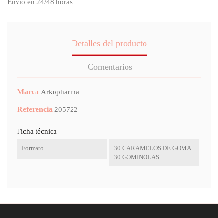
Envío en 24/48 horas
Detalles del producto
Comentarios
Marca
Arkopharma
Referencia
205722
Ficha técnica
Formato
30 CARAMELOS DE GOMA
30 GOMINOLAS