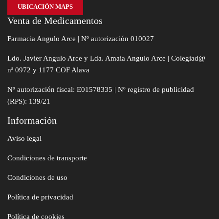
UBICACIÓN MAPS
Venta de Medicamentos
Farmacia Angulo Arce | Nº autorización 010027
Ldo. Javier Angulo Arce y Lda. Amaia Angulo Arce | Colegiad@
nª 0972 y 1177 COF Alava
Nº autorización fiscal: E01578335 | Nº registro de publicidad
(RPS): 139/21
Información
Aviso legal
Condiciones de transporte
Condiciones de uso
Política de privacidad
Política de cookies