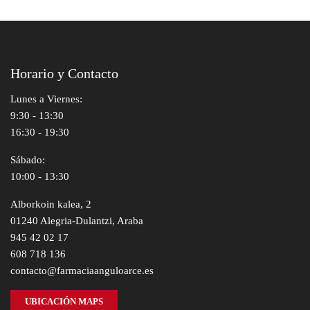
Horario y Contacto
Lunes a Viernes:
9:30 - 13:30
16:30 - 19:30
Sábado:
10:00 - 13:30
Alborkoin kalea, 2
01240 Alegria-Dulantzi, Araba
945 42 02 17
608 718 136
contacto@farmaciaanguloarce.es
UBICACIÓN MAPS