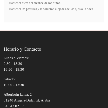
Mantener fuera del alcance de los niños.
Mantener las pastillas y la solución alejadas de los ojos o la boca.
Horario y Contacto
Lunes a Viernes:
9:30 - 13:30
16:30 - 19:30
Sábado:
10:00 - 13:30
Alborkoin kalea, 2
01240 Alegria-Dulantzi, Araba
945 42 02 17