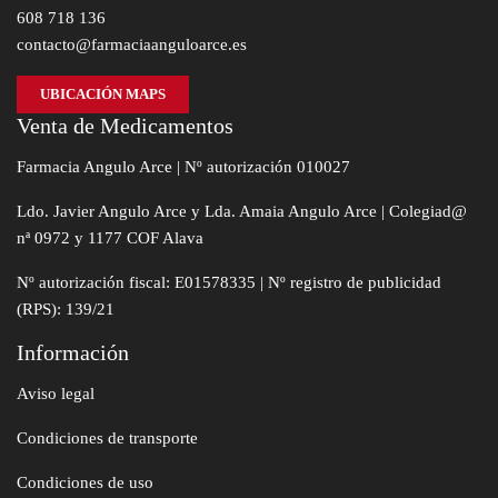
608 718 136
contacto@farmaciaanguloarce.es
UBICACIÓN MAPS
Venta de Medicamentos
Farmacia Angulo Arce | Nº autorización 010027
Ldo. Javier Angulo Arce y Lda. Amaia Angulo Arce | Colegiad@
nª 0972 y 1177 COF Alava
Nº autorización fiscal: E01578335 | Nº registro de publicidad
(RPS): 139/21
Información
Aviso legal
Condiciones de transporte
Condiciones de uso