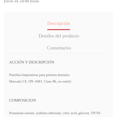
Envío en 24/48 horas
Descripción
Detalles del producto
Comentarios
ACCIÓN Y DESCRIPCIÓN
Pastillas limpiadoras para prótesis dentales.
Marcado CE. ON: 0481. Clase IIb, no estéril.
COMPOSICION
Potassium caroate, sodium carbonate, citric acid, glucose, VP/VA