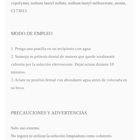
copolymer, sodium lauryl sulfate, sodium lauryl sulfoacetate, aroma,
CI 73015.
MODO DE EMPLEO
1. Ponga una pastilla en un recipiente con agua.
2. Sumerja su prótesis dental de manera que quede totalmente
cubierta por la solución efervescente. Dejar actuar durante 10
minutos.
3. Aclare su protésis dental con abundante agua antes de colocarla en
su boca.
PRECAUCIONES Y ADVERTENCIAS
Solo uso externo.
No ingerir ni utilizar la solución limpiadora como colutorio.