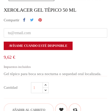
XEROLACER GEL TËPICO 50 ML
Compartir
AVÍSAME CUANDO ESTÉ DISPONIBLE
9,62 €
Impuestos incluidos
Gel tópico para boca seca nocturna o sequedad oral localizada.
Cantidad
AÑADIR AL CARRITO