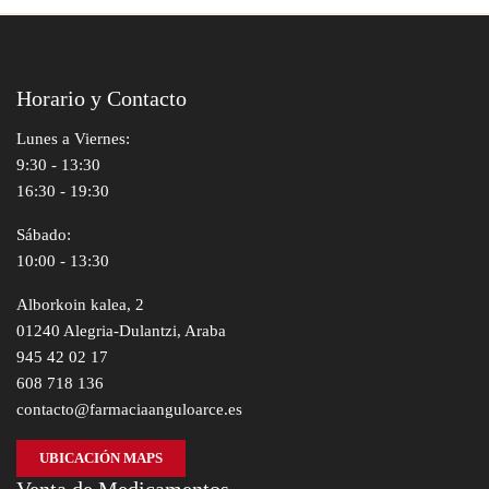
Horario y Contacto
Lunes a Viernes:
9:30 - 13:30
16:30 - 19:30
Sábado:
10:00 - 13:30
Alborkoin kalea, 2
01240 Alegria-Dulantzi, Araba
945 42 02 17
608 718 136
contacto@farmaciaanguloarce.es
UBICACIÓN MAPS